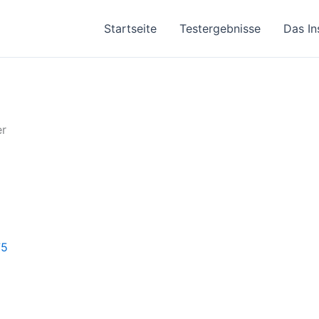
Startseite
Testergebnisse
Das In
er
75