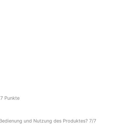
/
7 Punkte
e Bedienung und Nutzung des Produktes? 7/
7