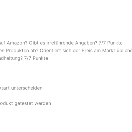
auf Amazon? Gibt es irreführende Angaben? 7/
7 Punkte
n Produkten ab? Orientiert sich der Preis am Markt übliche
ndhaltung? 7/
7 Punkte
ktart unterscheiden
rodukt getestet werden