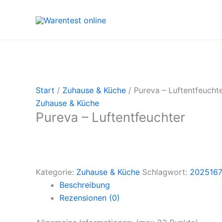
Zum
Inhalt
springen
Start
/
Zuhause & Küche
/ Pureva – Luftentfeucht
Zuhause & Küche
Pureva – Luftentfeuchter
Kategorie:
Zuhause & Küche
Schlagwort:
202516
Beschreibung
Rezensionen (0)