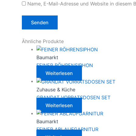
Name, E-Mail-Adresse und Website in diesem 
Ähnliche Produkte
Baumarkt
FEINER RÖHRENSIPHON
Weiterlesen
Zuhause & Küche
GRANDAT VORRATSDOSEN SET
Weiterlesen
Baumarkt
FEINER ABLAUFGARNITUR