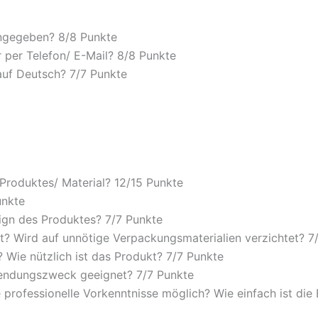
angegeben? 8/
8 Punkte
 per Telefon/ E-Mail? 8/
8 Punkte
auf Deutsch? 7/
7 Punkte
 Produktes/ Material? 12/
15 Punkte
unkte
ign des Produktes? 7/
7 Punkte
? Wird auf unnötige Verpackungsmaterialien verzichtet? 7
Wie nützlich ist das Produkt? 7/
7 Punkte
wendungszweck geeignet? 7/
7 Punkte
 professionelle Vorkenntnisse möglich? Wie einfach ist di