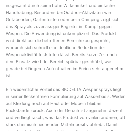
insgesamt durch seine hohe Wirksamkeit und einfache
Handhabung. Besonders bei Outdoor-Aktivitäten wie
Grillabenden, Gartenfesten oder beim Camping zeigt sich
das Spray als zuverlässiger Begleiter im Kampf gegen
Wespen. Die Anwendung ist unkompliziert: Das Produkt
wird direkt auf die betroffenen Bereiche aufgesprüht,
wodurch sich schnell eine deutliche Reduktion der
Wespenaktivität feststellen lässt. Bereits kurze Zeit nach
dem Einsatz wirkt der Bereich spürbar geschützt, was
gerade bei längeren Aufenthalten im Freien sehr angenehm
ist.
Ein wesentlicher Vorteil des BIODELTA Wespensprays liegt
in seiner fleckenfreien Formulierung auf Wasserbasis. Weder
auf Kleidung noch auf Haut oder Möbeln bleiben
Rückstände zurück. Auch der Geruch ist angenehm dezent
und verfliegt rasch, was das Produkt von vielen anderen, oft
stark chemisch riechenden Mitteln positiv abhebt. Damit