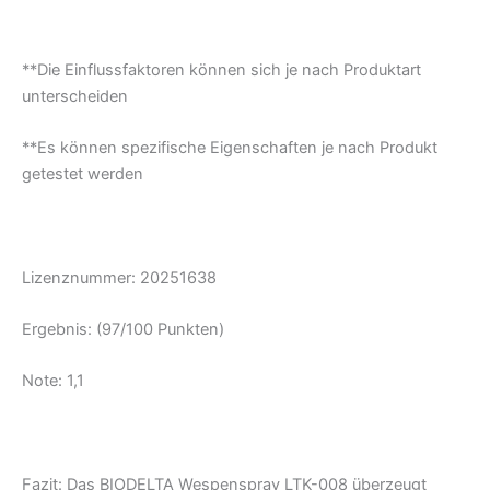
**Die Einflussfaktoren können sich je nach Produktart
unterscheiden
**Es können spezifische Eigenschaften je nach Produkt
getestet werden
Lizenznummer:
20251638
Ergebnis: (97/100 Punkten)
Note: 1,1
Fazit: Das BIODELTA Wespenspray LTK-008 überzeugt