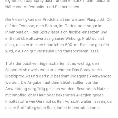
eignet sich das Spray auch für den Einsatz in unmittelbarer
Nähe von Aufenthalts- und Essbereichen.
Die Vielseitigkeit des Produkts ist ein weiterer Pluspunkt: Ob
auf der Terrasse, dem Balkon, im Garten oder sogar im
Innenbereich – der Spray lässt sich flexibel einsetzen und
entfaltet überall zuverlässig seine Wirkung. Praktisch ist
auch, dass er in einer handlichen 500-ml-Flasche geliefert
wird, die sich gut verstauen und transportieren lässt.
Trotz der positiven Eigenschaften ist es wichtig, den
Sicherheitshinweis ernst zu nehmen: Das Spray ist ein
Biozidprodukt und darf nur bestimmungsgemäß verwendet
werden. Die Angaben auf dem Etikett sollten vor der
Anwendung sorgfältig gelesen werden. Besonders Nutzer
mit empfindlicher Haut oder bekannten Allergien gegen
Inhaltsstoffe wie Geraniol sollten Vorsicht walten lassen, da
dieser Stoff allergische Reaktionen hervorrufen kann.