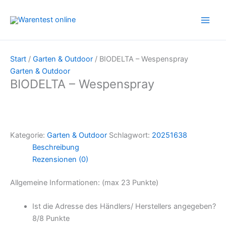
Zum
Inhalt
springen
Start
/
Garten & Outdoor
/ BIODELTA – Wespenspray
Garten & Outdoor
BIODELTA – Wespenspray
Kategorie:
Garten & Outdoor
Schlagwort:
20251638
Beschreibung
Rezensionen (0)
Allgemeine Informationen: (max 23 Punkte)
Ist die Adresse des Händlers/ Herstellers angegeben?
8/
8 Punkte