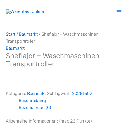
Zum
Inhalt
springen
Start
/
Baumarkt
/ Sheflajor – Waschmaschinen
Transportroller
Baumarkt
Sheflajor – Waschmaschinen
Transportroller
Kategorie:
Baumarkt
Schlagwort:
20251597
Beschreibung
Rezensionen (0)
Allgemeine Informationen: (max 23 Punkte)