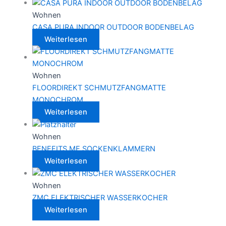
Wohnen
CASA PURA INDOOR OUTDOOR BODENBELAG
Weiterlesen
Wohnen
FLOORDIREKT SCHMUTZFANGMATTE
MONOCHROM
Weiterlesen
Wohnen
BENEFITS ME SOCKENKLAMMERN
Weiterlesen
Wohnen
ZMC ELEKTRISCHER WASSERKOCHER
Weiterlesen