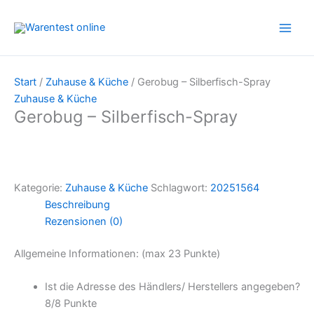
Zum
Inhalt
springen
Start
/
Zuhause & Küche
/ Gerobug – Silberfisch-Spray
Zuhause & Küche
Gerobug – Silberfisch-Spray
Kategorie:
Zuhause & Küche
Schlagwort:
20251564
Beschreibung
Rezensionen (0)
Allgemeine Informationen: (max 23 Punkte)
Ist die Adresse des Händlers/ Herstellers angegeben?
8/
8 Punkte