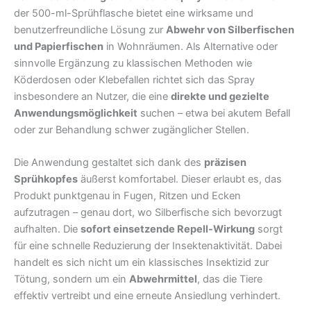
der 500-ml-Sprühflasche bietet eine wirksame und
benutzerfreundliche Lösung zur
Abwehr von Silberfischen
und Papierfischen
in Wohnräumen. Als Alternative oder
sinnvolle Ergänzung zu klassischen Methoden wie
Köderdosen oder Klebefallen richtet sich das Spray
insbesondere an Nutzer, die eine
direkte und gezielte
Anwendungsmöglichkeit
suchen – etwa bei akutem Befall
oder zur Behandlung schwer zugänglicher Stellen.
Die Anwendung gestaltet sich dank des
präzisen
Sprühkopfes
äußerst komfortabel. Dieser erlaubt es, das
Produkt punktgenau in Fugen, Ritzen und Ecken
aufzutragen – genau dort, wo Silberfische sich bevorzugt
aufhalten. Die
sofort einsetzende Repell-Wirkung
sorgt
für eine schnelle Reduzierung der Insektenaktivität. Dabei
handelt es sich nicht um ein klassisches Insektizid zur
Tötung, sondern um ein
Abwehrmittel
, das die Tiere
effektiv vertreibt und eine erneute Ansiedlung verhindert.