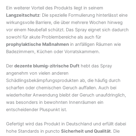
Ein weiterer Vorteil des Produkts liegt in seinem
Langzeitschutz
: Die spezielle Formulierung hinterlässt eine
wirkungsvolle Barriere, die über mehrere Wochen hinweg
vor einem Neubefall schützt. Das Spray eignet sich dadurch
sowohl für akute Problembereiche als auch für
prophylaktische Maßnahmen
in anfälligen Räumen wie
Badezimmern, Küchen oder Vorratskammern.
Der
dezente blumig-zitrische Duft
hebt das Spray
angenehm von vielen anderen
Schädlingsbekämpfungsprodukten ab, die häufig durch
scharfen oder chemischen Geruch auffallen. Auch bei
wiederholter Anwendung bleibt der Geruch unaufdringlich,
was besonders in bewohnten Innenräumen ein
entscheidender Pluspunkt ist.
Gefertigt wird das Produkt in Deutschland und erfüllt dabei
hohe Standards in puncto
Sicherheit und Qualität
. Die