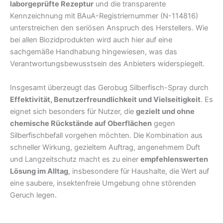
laborgeprüfte Rezeptur
und die transparente
Kennzeichnung mit BAuA-Registriernummer (N-114816)
unterstreichen den seriösen Anspruch des Herstellers. Wie
bei allen Biozidprodukten wird auch hier auf eine
sachgemäße Handhabung hingewiesen, was das
Verantwortungsbewusstsein des Anbieters widerspiegelt.
Insgesamt überzeugt das Gerobug Silberfisch-Spray durch
Effektivität, Benutzerfreundlichkeit und Vielseitigkeit
. Es
eignet sich besonders für Nutzer, die
gezielt und ohne
chemische Rückstände auf Oberflächen
gegen
Silberfischbefall vorgehen möchten. Die Kombination aus
schneller Wirkung, gezieltem Auftrag, angenehmem Duft
und Langzeitschutz macht es zu einer
empfehlenswerten
Lösung im Alltag
, insbesondere für Haushalte, die Wert auf
eine saubere, insektenfreie Umgebung ohne störenden
Geruch legen.