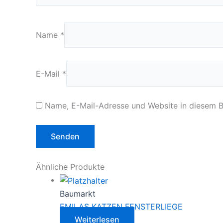
Name
*
E-Mail
*
Name, E-Mail-Adresse und Website in diesem 
Ähnliche Produkte
Baumarkt
EMILAS KATZEN FENSTERLIEGE
Weiterlesen