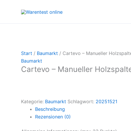
Zum
Inhalt
springen
Start
/
Baumarkt
/ Cartevo – Manueller Holzspalt
Baumarkt
Cartevo – Manueller Holzspalt
Kategorie:
Baumarkt
Schlagwort:
20251521
Beschreibung
Rezensionen (0)