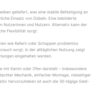
iben geliefert, was eine stabile Befestigung an
liche Einsatz von Dübeln. Eine bebilderte
en Nutzerinnen und Nutzern. Alternativ kann der
e Flexibilität sorgt.
umen wie Kellern oder Schuppen problemlos
brauch sorgt. In der alltäglichen Nutzung zeigt
ehlungen eingehalten werden.
e mit Kamin oder Ofen darstellt – insbesondere
achter Mechanik, einfacher Montage, vielseitiger
sitiv hervorzuheben ist auch die 30-tägige Geld-