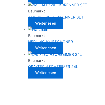
Baumarkt
ZMC ALLZWECKBRENNER SET
Weiterlesen
Baumarkt
HERNING KNIESCHONER
Weiterlesen
Baumarkt
ORA-TEC ASCHEEIMER 24L
Weiterlesen