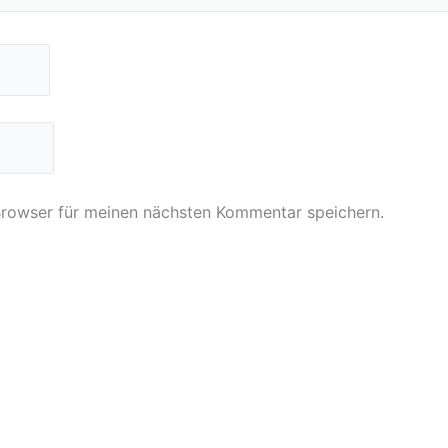
Browser für meinen nächsten Kommentar speichern.