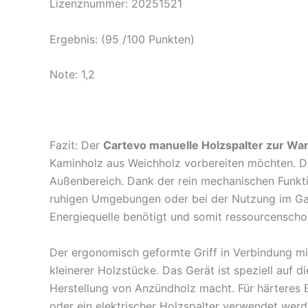
Lizenznummer: 20251521
Ergebnis: (95 /100 Punkten)
Note: 1,2
Fazit: Der
Cartevo manuelle Holzspalter zur W
Kaminholz aus Weichholz vorbereiten möchten. Die
Außenbereich. Dank der rein mechanischen Funktio
ruhigen Umgebungen oder bei der Nutzung im Gart
Energiequelle benötigt und somit ressourcensch
Der ergonomisch geformte Griff in Verbindung mi
kleinerer Holzstücke. Das Gerät ist speziell auf 
Herstellung von Anzündholz macht. Für härteres Br
oder ein elektrischer Holzspalter verwendet werd