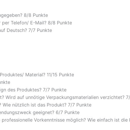
angegeben? 8/
8 Punkte
 per Telefon/ E-Mail? 8/
8 Punkte
auf Deutsch? 7/
7 Punkte
 Produktes/ Material? 11/
15 Punkte
unkte
ign des Produktes? 7/
7 Punkte
? Wird auf unnötige Verpackungsmaterialien verzichtet? 7
Wie nützlich ist das Produkt? 7/
7 Punkte
wendungszweck geeignet? 6/
7 Punkte
 professionelle Vorkenntnisse möglich? Wie einfach ist di