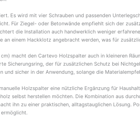
ert. Es wird mit vier Schrauben und passenden Unterlegsche
ht. Für Ziegel- oder Betonwände empfiehlt sich der zusätz
chtert die Installation auch handwerklich weniger erfahren
e an einem Hackklotz angebracht werden, was für zusätzlich
5 cm) macht den Cartevo Holzspalter auch in kleineren Rä
rte Sicherungsring, der für zusätzlichen Schutz bei Nichtge
ben und sicher in der Anwendung, solange die Materialempf
manuelle Holzspalter eine nützliche Ergänzung für Haushalt
olz selbst herstellen möchten. Die Kombination aus durchd
acht ihn zu einer praktischen, alltagstauglichen Lösung. Po
 ermöglicht.