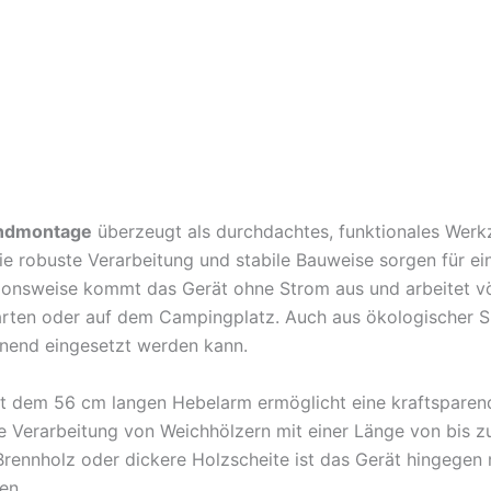
andmontage
überzeugt als durchdachtes, funktionales Werkz
 robuste Verarbeitung und stabile Bauweise sorgen für ein
nsweise kommt das Gerät ohne Strom aus und arbeitet völli
en oder auf dem Campingplatz. Auch aus ökologischer Sicht
onend eingesetzt werden kann.
t dem 56 cm langen Hebelarm ermöglicht eine kraftsparend
die Verarbeitung von Weichhölzern mit einer Länge von bis z
ennholz oder dickere Holzscheite ist das Gerät hingegen ni
en.