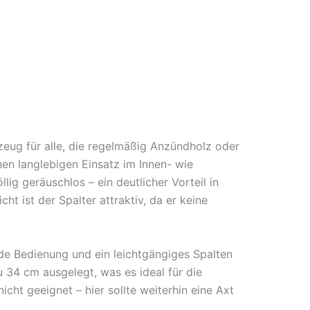
eug für alle, die regelmäßig Anzündholz oder
en langlebigen Einsatz im Innen- wie
g geräuschlos – ein deutlicher Vorteil in
 ist der Spalter attraktiv, da er keine
e Bedienung und ein leichtgängiges Spalten
u 34 cm ausgelegt, was es ideal für die
cht geeignet – hier sollte weiterhin eine Axt