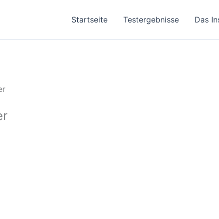
Startseite
Testergebnisse
Das In
er
er