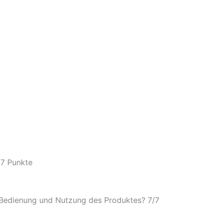
/
7 Punkte
e Bedienung und Nutzung des Produktes? 7/
7