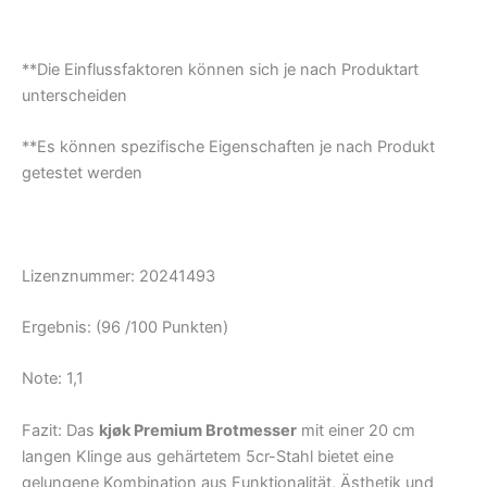
**Die Einflussfaktoren können sich je nach Produktart
unterscheiden
**Es können spezifische Eigenschaften je nach Produkt
getestet werden
Lizenznummer: 20241493
Ergebnis: (96 /100 Punkten)
Note: 1,1
Fazit: Das
kjøk Premium Brotmesser
mit einer 20 cm
langen Klinge aus gehärtetem 5cr-Stahl bietet eine
gelungene Kombination aus Funktionalität, Ästhetik und