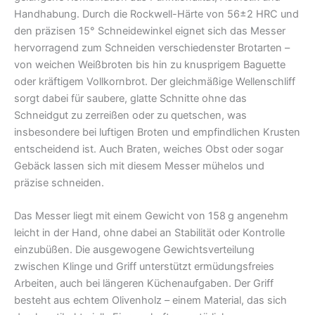
Handhabung. Durch die Rockwell-Härte von 56±2 HRC und
den präzisen 15° Schneidewinkel eignet sich das Messer
hervorragend zum Schneiden verschiedenster Brotarten –
von weichen Weißbroten bis hin zu knusprigem Baguette
oder kräftigem Vollkornbrot. Der gleichmäßige Wellenschliff
sorgt dabei für saubere, glatte Schnitte ohne das
Schneidgut zu zerreißen oder zu quetschen, was
insbesondere bei luftigen Broten und empfindlichen Krusten
entscheidend ist. Auch Braten, weiches Obst oder sogar
Gebäck lassen sich mit diesem Messer mühelos und
präzise schneiden.
Das Messer liegt mit einem Gewicht von 158 g angenehm
leicht in der Hand, ohne dabei an Stabilität oder Kontrolle
einzubüßen. Die ausgewogene Gewichtsverteilung
zwischen Klinge und Griff unterstützt ermüdungsfreies
Arbeiten, auch bei längeren Küchenaufgaben. Der Griff
besteht aus echtem Olivenholz – einem Material, das sich