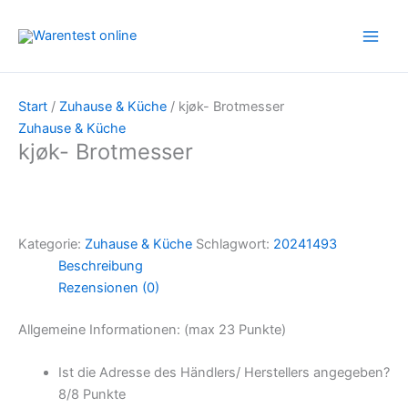
Zum
Inhalt
springen
Start
/
Zuhause & Küche
/ kjøk- Brotmesser
Zuhause & Küche
kjøk- Brotmesser
Kategorie:
Zuhause & Küche
Schlagwort:
20241493
Beschreibung
Rezensionen (0)
Allgemeine Informationen: (max 23 Punkte)
Ist die Adresse des Händlers/ Herstellers angegeben?
8/
8 Punkte