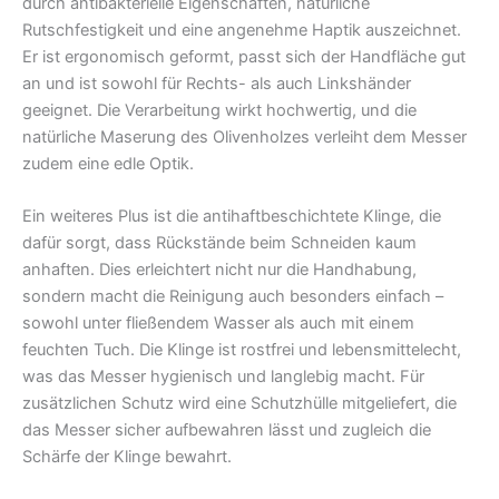
durch antibakterielle Eigenschaften, natürliche
Rutschfestigkeit und eine angenehme Haptik auszeichnet.
Er ist ergonomisch geformt, passt sich der Handfläche gut
an und ist sowohl für Rechts- als auch Linkshänder
geeignet. Die Verarbeitung wirkt hochwertig, und die
natürliche Maserung des Olivenholzes verleiht dem Messer
zudem eine edle Optik.
Ein weiteres Plus ist die antihaftbeschichtete Klinge, die
dafür sorgt, dass Rückstände beim Schneiden kaum
anhaften. Dies erleichtert nicht nur die Handhabung,
sondern macht die Reinigung auch besonders einfach –
sowohl unter fließendem Wasser als auch mit einem
feuchten Tuch. Die Klinge ist rostfrei und lebensmittelecht,
was das Messer hygienisch und langlebig macht. Für
zusätzlichen Schutz wird eine Schutzhülle mitgeliefert, die
das Messer sicher aufbewahren lässt und zugleich die
Schärfe der Klinge bewahrt.