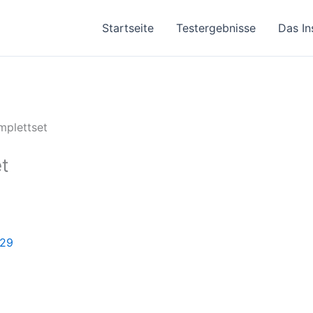
Startseite
Testergebnisse
Das In
mplettset
t
29