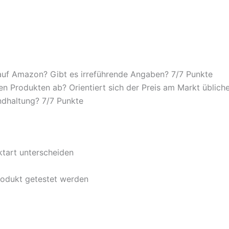
auf Amazon? Gibt es irreführende Angaben? 7/
7 Punkte
n Produkten ab? Orientiert sich der Preis am Markt übliche
ndhaltung? 7/
7 Punkte
ktart unterscheiden
rodukt getestet werden