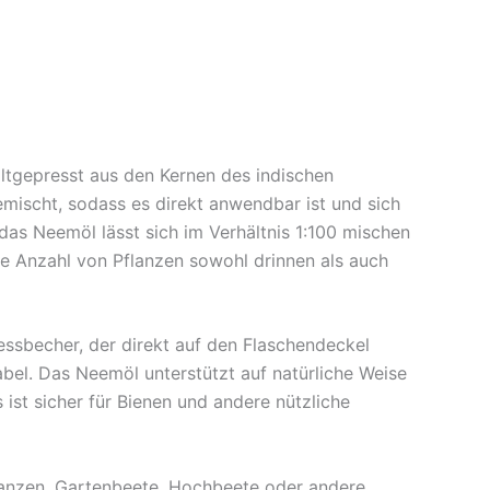
altgepresst aus den Kernen des indischen
mischt, sodass es direkt anwendbar ist und sich
 das Neemöl lässt sich im Verhältnis 1:100 mischen
ße Anzahl von Pflanzen sowohl drinnen als auch
ssbecher, der direkt auf den Flaschendeckel
el. Das Neemöl unterstützt auf natürliche Weise
st sicher für Bienen und andere nützliche
lanzen, Gartenbeete, Hochbeete oder andere