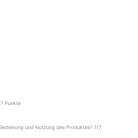
/
7 Punkte
e Bedienung und Nutzung des Produktes? 7/
7