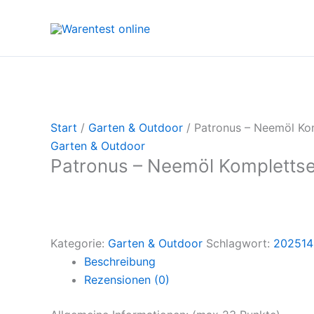
Zum
Inhalt
springen
Start
/
Garten & Outdoor
/ Patronus – Neemöl Ko
Garten & Outdoor
Patronus – Neemöl Komplettse
Kategorie:
Garten & Outdoor
Schlagwort:
202514
Beschreibung
Rezensionen (0)