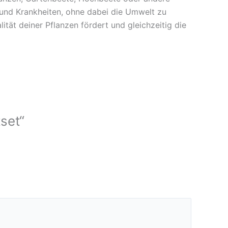
und Krankheiten, ohne dabei die Umwelt zu
ität deiner Pflanzen fördert und gleichzeitig die
set“