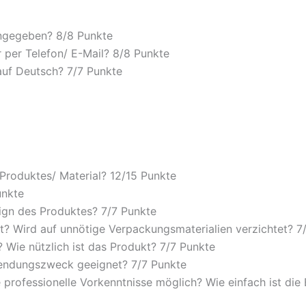
angegeben? 8/
8 Punkte
 per Telefon/ E-Mail? 8/
8 Punkte
auf Deutsch? 7/
7 Punkte
 Produktes/ Material? 12/
15 Punkte
unkte
ign des Produktes? 7/
7 Punkte
? Wird auf unnötige Verpackungsmaterialien verzichtet? 7
Wie nützlich ist das Produkt? 7/
7 Punkte
wendungszweck geeignet? 7/
7 Punkte
 professionelle Vorkenntnisse möglich? Wie einfach ist di