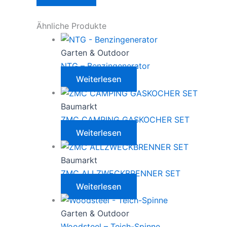
Ähnliche Produkte
Garten & Outdoor
NTG – Benzingenerator
Weiterlesen
Baumarkt
ZMC CAMPING GASKOCHER SET
Weiterlesen
Baumarkt
ZMC ALLZWECKBRENNER SET
Weiterlesen
Garten & Outdoor
Woodsteel – Teich-Spinne