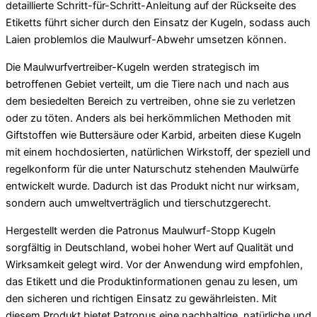
detaillierte Schritt-für-Schritt-Anleitung auf der Rückseite des
Etiketts führt sicher durch den Einsatz der Kugeln, sodass auch
Laien problemlos die Maulwurf-Abwehr umsetzen können.
Die Maulwurfvertreiber-Kugeln werden strategisch im
betroffenen Gebiet verteilt, um die Tiere nach und nach aus
dem besiedelten Bereich zu vertreiben, ohne sie zu verletzen
oder zu töten. Anders als bei herkömmlichen Methoden mit
Giftstoffen wie Buttersäure oder Karbid, arbeiten diese Kugeln
mit einem hochdosierten, natürlichen Wirkstoff, der speziell und
regelkonform für die unter Naturschutz stehenden Maulwürfe
entwickelt wurde. Dadurch ist das Produkt nicht nur wirksam,
sondern auch umweltverträglich und tierschutzgerecht.
Hergestellt werden die Patronus Maulwurf-Stopp Kugeln
sorgfältig in Deutschland, wobei hoher Wert auf Qualität und
Wirksamkeit gelegt wird. Vor der Anwendung wird empfohlen,
das Etikett und die Produktinformationen genau zu lesen, um
den sicheren und richtigen Einsatz zu gewährleisten. Mit
diesem Produkt bietet Patronus eine nachhaltige, natürliche und