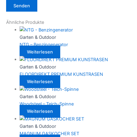
Ähnliche Produkte
Garten & Outdoor
NTG – Benzingenerator
Weiterlesen
Garten & Outdoor
FLOORDIREKT PREMIUM KUNSTRASEN
Weiterlesen
Garten & Outdoor
Woodsteel – Teich-Spinne
Weiterlesen
Garten & Outdoor
MAGNUM GASKOCHER SET