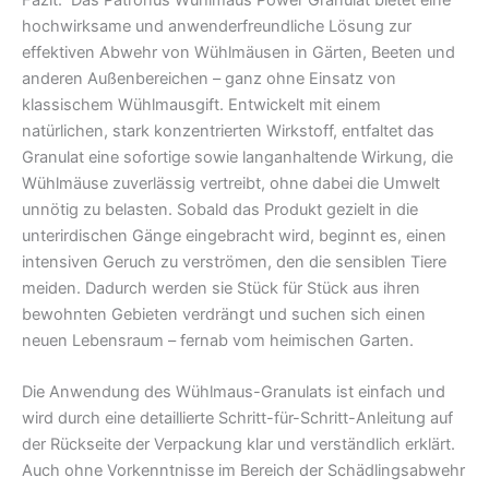
hochwirksame und anwenderfreundliche Lösung zur
effektiven Abwehr von Wühlmäusen in Gärten, Beeten und
anderen Außenbereichen – ganz ohne Einsatz von
klassischem Wühlmausgift. Entwickelt mit einem
natürlichen, stark konzentrierten Wirkstoff, entfaltet das
Granulat eine sofortige sowie langanhaltende Wirkung, die
Wühlmäuse zuverlässig vertreibt, ohne dabei die Umwelt
unnötig zu belasten. Sobald das Produkt gezielt in die
unterirdischen Gänge eingebracht wird, beginnt es, einen
intensiven Geruch zu verströmen, den die sensiblen Tiere
meiden. Dadurch werden sie Stück für Stück aus ihren
bewohnten Gebieten verdrängt und suchen sich einen
neuen Lebensraum – fernab vom heimischen Garten.
Die Anwendung des Wühlmaus-Granulats ist einfach und
wird durch eine detaillierte Schritt-für-Schritt-Anleitung auf
der Rückseite der Verpackung klar und verständlich erklärt.
Auch ohne Vorkenntnisse im Bereich der Schädlingsabwehr