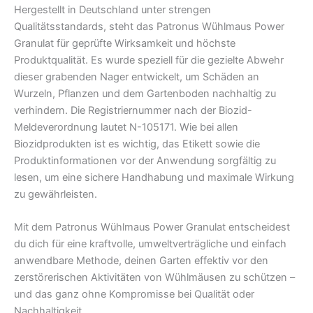
Hergestellt in Deutschland unter strengen
Qualitätsstandards, steht das Patronus Wühlmaus Power
Granulat für geprüfte Wirksamkeit und höchste
Produktqualität. Es wurde speziell für die gezielte Abwehr
dieser grabenden Nager entwickelt, um Schäden an
Wurzeln, Pflanzen und dem Gartenboden nachhaltig zu
verhindern. Die Registriernummer nach der Biozid-
Meldeverordnung lautet N-105171. Wie bei allen
Biozidprodukten ist es wichtig, das Etikett sowie die
Produktinformationen vor der Anwendung sorgfältig zu
lesen, um eine sichere Handhabung und maximale Wirkung
zu gewährleisten.
Mit dem Patronus Wühlmaus Power Granulat entscheidest
du dich für eine kraftvolle, umweltverträgliche und einfach
anwendbare Methode, deinen Garten effektiv vor den
zerstörerischen Aktivitäten von Wühlmäusen zu schützen –
und das ganz ohne Kompromisse bei Qualität oder
Nachhaltigkeit.