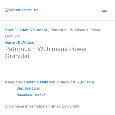
Zum
Inhalt
springen
Start
/
Garten & Outdoor
/ Patronus – Wühlmaus Power
Granulat
Garten & Outdoor
Patronus – Wühlmaus Power
Granulat
Kategorie:
Garten & Outdoor
Schlagwort:
20251426
Beschreibung
Rezensionen (0)
Allgemeine Informationen: (max 23 Punkte)