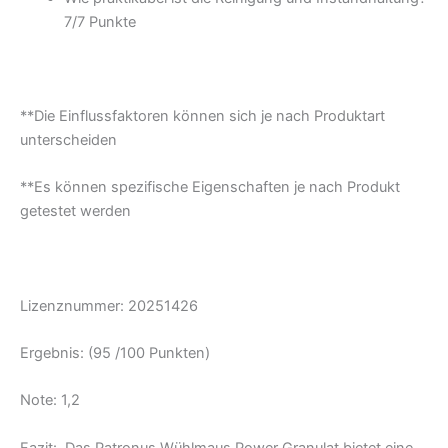
7/
7 Punkte
**Die Einflussfaktoren können sich je nach Produktart
unterscheiden
**Es können spezifische Eigenschaften je nach Produkt
getestet werden
Lizenznummer: 20251426
Ergebnis: (95 /100 Punkten)
Note: 1,2
Fazit: Das Patronus Wühlmaus Power Granulat bietet eine