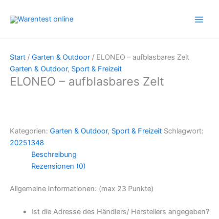
Zum
Inhalt
springen
Start
/
Garten & Outdoor
/ ELONEO – aufblasbares Zelt
Garten & Outdoor
,
Sport & Freizeit
ELONEO – aufblasbares Zelt
Kategorien:
Garten & Outdoor
,
Sport & Freizeit
Schlagwort:
20251348
Beschreibung
Rezensionen (0)
Allgemeine Informationen: (max 23 Punkte)
Ist die Adresse des Händlers/ Herstellers angegeben?