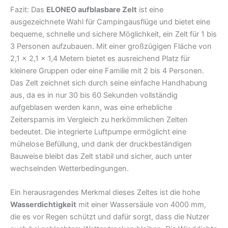
Fazit: Das
ELONEO aufblasbare Zelt
ist eine
ausgezeichnete Wahl für Campingausflüge und bietet eine
bequeme, schnelle und sichere Möglichkeit, ein Zelt für 1 bis
3 Personen aufzubauen. Mit einer großzügigen Fläche von
2,1 x 2,1 x 1,4 Metern bietet es ausreichend Platz für
kleinere Gruppen oder eine Familie mit 2 bis 4 Personen.
Das Zelt zeichnet sich durch seine einfache Handhabung
aus, da es in nur 30 bis 60 Sekunden vollständig
aufgeblasen werden kann, was eine erhebliche
Zeitersparnis im Vergleich zu herkömmlichen Zelten
bedeutet. Die integrierte Luftpumpe ermöglicht eine
mühelose Befüllung, und dank der druckbeständigen
Bauweise bleibt das Zelt stabil und sicher, auch unter
wechselnden Wetterbedingungen.
Ein herausragendes Merkmal dieses Zeltes ist die hohe
Wasserdichtigkeit
mit einer Wassersäule von 4000 mm,
die es vor Regen schützt und dafür sorgt, dass die Nutzer