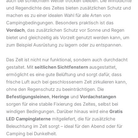
auch bei schlechtem Wetter trocken bleiben. Die Winddichte
und Regendichte des Zeltes bieten zusätzlichen Schutz und
machen es zu einer idealen Wahl für alle Arten von
Campingbedingungen. Besonders praktisch ist das
Vordach
, das zusätzlichen Schutz vor Sonne und Regen
bietet und gleichzeitig als Vorzelt genutzt werden kann, um
zum Beispiel Ausrüstung zu lagern oder zu entspannen.
Das Zelt ist nicht nur funktional, sondern auch durchdacht
gestaltet. Mit
seitlichen Sichtfenstern
ausgestattet,
ermöglicht es eine gute Belüftung und sorgt dafür, dass
frische Luft auch bei geschlossenem Zelt zirkulieren kann,
ohne den Regenschutz zu beeinträchtigen. Die
Befestigungsleinen
,
Heringe
und
Vordachstangen
sorgen für eine stabile Fixierung des Zeltes, selbst bei
windigen Bedingungen. Darüber hinaus wird eine
Gratis
LED Campinglaterne
mitgeliefert, die für zusätzliche
Beleuchtung im Zelt sorgt – ideal für den Abend oder für
Camping bei Dunkelheit.