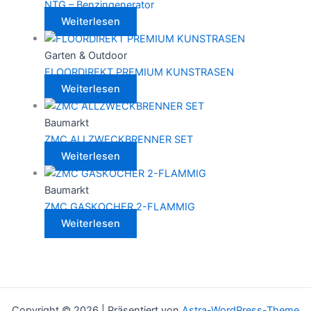
NTG – Benzingenerator
Weiterlesen
Garten & Outdoor
FLOORDIREKT PREMIUM KUNSTRASEN
Weiterlesen
Baumarkt
ZMC ALLZWECKBRENNER SET
Weiterlesen
Baumarkt
ZMC GASKOCHER 2-FLAMMIG
Weiterlesen
Copyright © 2026 | Präsentiert von
Astra-WordPress-Theme