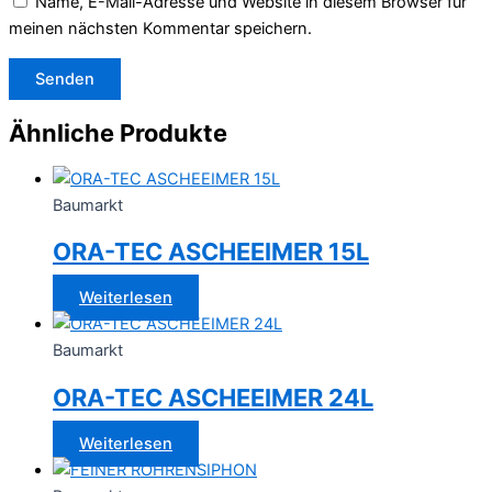
Name, E-Mail-Adresse und Website in diesem Browser für
meinen nächsten Kommentar speichern.
Ähnliche Produkte
Baumarkt
ORA-TEC ASCHEEIMER 15L
Weiterlesen
Baumarkt
ORA-TEC ASCHEEIMER 24L
Weiterlesen