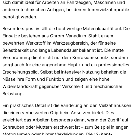
sich damit ideal für Arbeiten an Fahrzeugen, Maschinen und
anderen technischen Anlagen, bei denen Innenvielzahnprofile
benötigt werden.
Besonders positiv fällt die hochwertige Materialqualität auf. Die
Einsätze bestehen aus Chrom-Vanadium-Stahl, einem
bewährten Werkstoff im Werkzeugbereich, der für seine
Belastbarkeit und lange Lebensdauer bekannt ist. Die matte
Verchromung dient nicht nur dem Korrosionsschutz, sondern
sorgt auch für eine angenehme Haptik und ein professionelles
Erscheinungsbild. Selbst bei intensiver Nutzung behalten die
Nüsse ihre Form und Funktion und zeigen eine hohe
Widerstandskraft gegenüber Verschleiß und mechanischer
Belastung.
Ein praktisches Detail ist die Rändelung an den Vielzahnnüssen,
die einen verbesserten Grip beim Ansetzen bietet. Dies
erleichtert das Arbeiten besonders dann, wenn der Zugriff auf
Schrauben oder Muttern erschwert ist – zum Beispiel in engen
Motorräumen oder hinter Verkleidungen. Die 12-Kant-