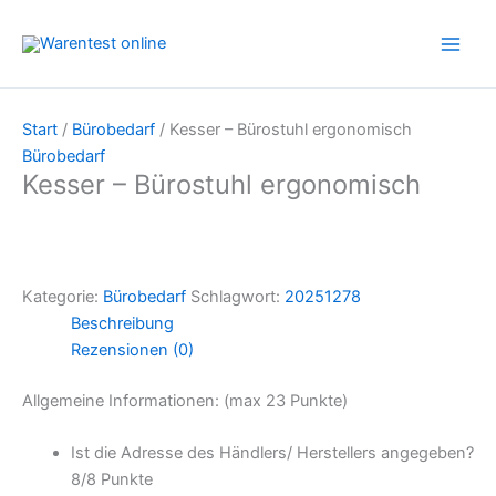
Zum
Inhalt
springen
Start
/
Bürobedarf
/ Kesser – Bürostuhl ergonomisch
Bürobedarf
Kesser – Bürostuhl ergonomisch
Kategorie:
Bürobedarf
Schlagwort:
20251278
Beschreibung
Rezensionen (0)
Allgemeine Informationen: (max 23 Punkte)
Ist die Adresse des Händlers/ Herstellers angegeben?
8/
8 Punkte