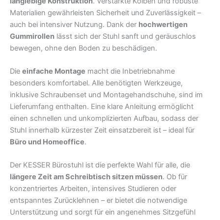
langlebige Konstruktion
. Verstärkte Kolben und robuste
Materialien gewährleisten Sicherheit und Zuverlässigkeit –
auch bei intensiver Nutzung. Dank der
hochwertigen
Gummirollen
lässt sich der Stuhl sanft und geräuschlos
bewegen, ohne den Boden zu beschädigen.
Die
einfache Montage
macht die Inbetriebnahme
besonders komfortabel. Alle benötigten Werkzeuge,
inklusive Schraubenset und Montagehandschuhe, sind im
Lieferumfang enthalten. Eine klare Anleitung ermöglicht
einen schnellen und unkomplizierten Aufbau, sodass der
Stuhl innerhalb kürzester Zeit einsatzbereit ist – ideal für
Büro und Homeoffice
.
Der KESSER Bürostuhl ist die perfekte Wahl für alle, die
längere Zeit am Schreibtisch sitzen müssen
. Ob für
konzentriertes Arbeiten, intensives Studieren oder
entspanntes Zurücklehnen – er bietet die notwendige
Unterstützung und sorgt für ein angenehmes Sitzgefühl