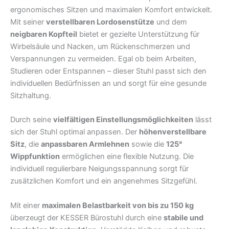
ergonomisches Sitzen und maximalen Komfort entwickelt.
Mit seiner
verstellbaren Lordosenstütze
und dem
neigbaren Kopfteil
bietet er gezielte Unterstützung für
Wirbelsäule und Nacken, um Rückenschmerzen und
Verspannungen zu vermeiden. Egal ob beim Arbeiten,
Studieren oder Entspannen – dieser Stuhl passt sich den
individuellen Bedürfnissen an und sorgt für eine gesunde
Sitzhaltung.
Durch seine
vielfältigen Einstellungsmöglichkeiten
lässt
sich der Stuhl optimal anpassen. Der
höhenverstellbare
Sitz
, die
anpassbaren Armlehnen
sowie die
125°
Wippfunktion
ermöglichen eine flexible Nutzung. Die
individuell regulierbare Neigungsspannung sorgt für
zusätzlichen Komfort und ein angenehmes Sitzgefühl.
Mit einer
maximalen Belastbarkeit von bis zu 150 kg
überzeugt der KESSER Bürostuhl durch eine
stabile und