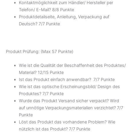
Kontaktmöglichkeit zum Händler/ Hersteller per
Telefon/ E-Mail? 8/
8 Punkte
Produktdetailseite, Anleitung, Verpackung auf
Deutsch? 7/
7 Punkte
Produkt Prüfung: (Max 57 Punkte)
Wie ist die Qualität der Beschaffenheit des Produktes/
Material? 12/
15 Punkte
Ist das Produkt einfach anwendbar
? 7/
7 Punkte
Wie ist das optische Erscheinungsbild/ Design des
Produktes? 7/
7 Punkte
Wurde das Produkt Versand sicher verpackt? Wird
auf unnötige Verpackungsmaterialien verzichtet? 7/
7
Punkte
Löst das Produkt das vorhandene Problem? Wie
nützlich ist das Produkt? 7/
7 Punkte