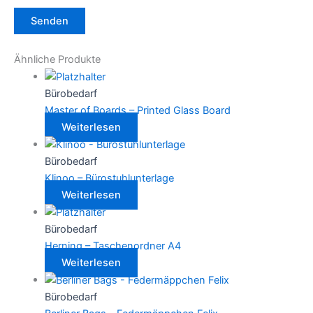
Ähnliche Produkte
Bürobedarf
Master of Boards – Printed Glass Board
Weiterlesen
Bürobedarf
Klinoo – Bürostuhlunterlage
Weiterlesen
Bürobedarf
Herning – Taschenordner A4
Weiterlesen
Bürobedarf