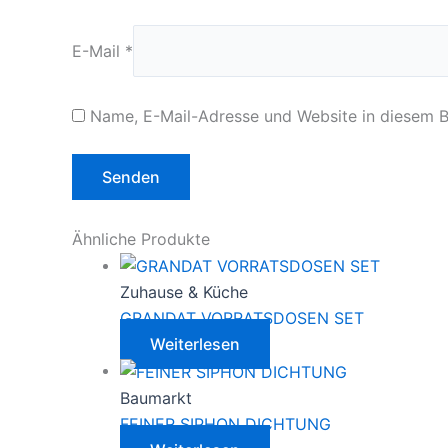
E-Mail
*
Name, E-Mail-Adresse und Website in diesem 
Ähnliche Produkte
Zuhause & Küche
GRANDAT VORRATSDOSEN SET
Weiterlesen
Baumarkt
FEINER SIPHON DICHTUNG