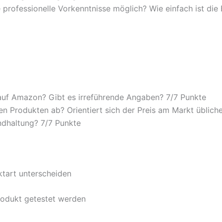
 professionelle Vorkenntnisse möglich? Wie einfach ist di
auf Amazon? Gibt es irreführende Angaben? 7/
7 Punkte
n Produkten ab? Orientiert sich der Preis am Markt übliche
ndhaltung? 7/
7 Punkte
ktart unterscheiden
rodukt getestet werden