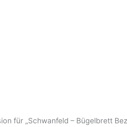
sion für „Schwanfeld – Bügelbrett Be