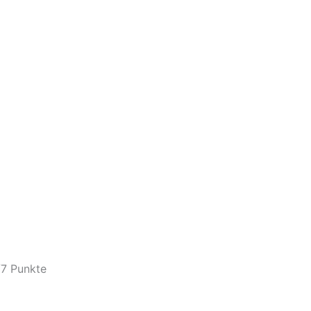
/
7 Punkte