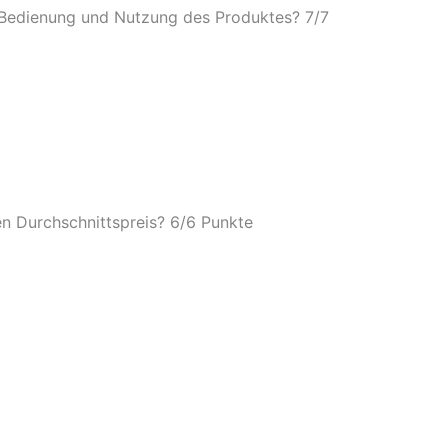
e Bedienung und Nutzung des Produktes? 7/
7
n Durchschnittspreis? 6/
6 Punkte