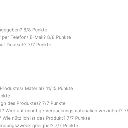
angegeben? 8/
8 Punkte
 per Telefon/ E-Mail? 8/
8 Punkte
auf Deutsch? 7/
7 Punkte
 Produktes/ Material? 11/
15 Punkte
unkte
ign des Produktes? 7/
7 Punkte
? Wird auf unnötige Verpackungsmaterialien verzichtet? 7
Wie nützlich ist das Produkt? 7/
7 Punkte
wendungszweck geeignet? 7/
7 Punkte