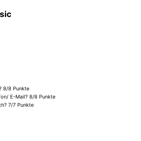
sic
? 8/
8 Punkte
fon/ E-Mail? 8/
8 Punkte
ch? 7/
7 Punkte