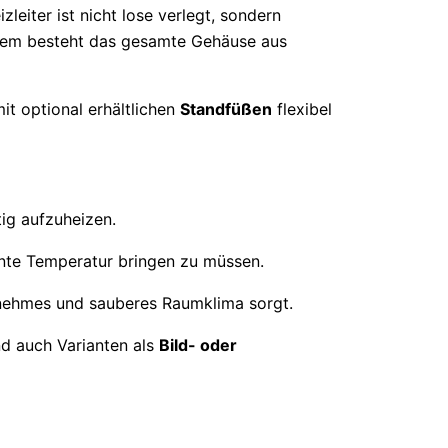
leiter ist nicht lose verlegt, sondern
udem besteht das gesamte Gehäuse aus
it optional erhältlichen
Standfüßen
flexibel
ig aufzuheizen.
ante Temperatur bringen zu müssen.
enehmes und sauberes Raumklima sorgt.
ind auch Varianten als
Bild- oder