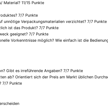
/ Material? 11/
15 Punkte
roduktes? 7/
7 Punkte
f unnötige Verpackungsmaterialien verzichtet? 7/
7 Punkte
ich ist das Produkt? 7/
7 Punkte
weck geeignet? 7/
7 Punkte
onelle Vorkenntnisse möglich? Wie einfach ist die Bedienu
n? Gibt es irreführende Angaben? 7/
7 Punkte
en ab? Orientiert sich der Preis am Markt üblichen Durchsc
? 7/
7 Punkte
terscheiden