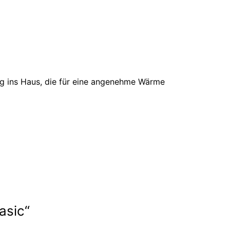
g ins Haus, die für eine angenehme Wärme
asic“