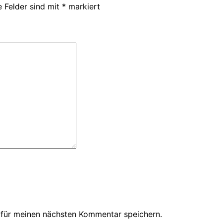
e Felder sind mit
*
markiert
 für meinen nächsten Kommentar speichern.