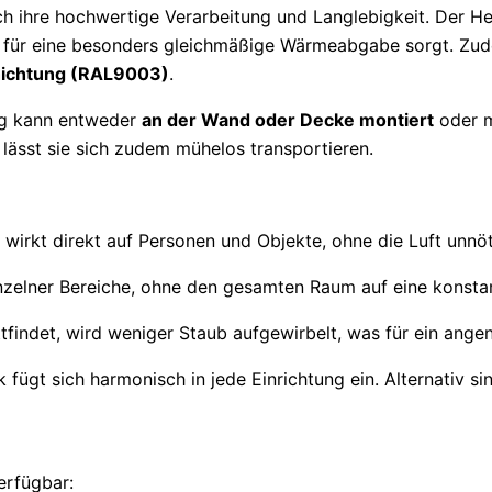
h ihre hochwertige Verarbeitung und Langlebigkeit. Der Heiz
as für eine besonders gleichmäßige Wärmeabgabe sorgt. Z
hichtung (RAL9003)
.
ung kann entweder
an der Wand oder Decke montiert
oder m
lässt sie sich zudem mühelos transportieren.
irkt direkt auf Personen und Objekte, ohne die Luft unnöt
inzelner Bereiche, ohne den gesamten Raum auf eine konst
tfindet, wird weniger Staub aufgewirbelt, was für ein ang
k fügt sich harmonisch in jede Einrichtung ein. Alternativ s
erfügbar: