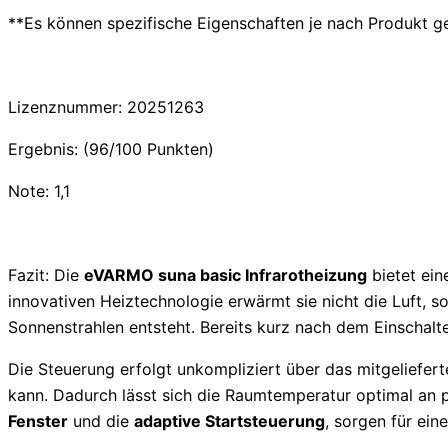
**Es können spezifische Eigenschaften je nach Produkt g
Lizenznummer: 20251263
Ergebnis: (96/100 Punkten)
Note: 1,1
Fazit: Die
eVARMO suna basic Infrarotheizung
bietet ein
innovativen Heiztechnologie erwärmt sie nicht die Luft
Sonnenstrahlen entsteht. Bereits kurz nach dem Einschal
Die Steuerung erfolgt unkompliziert über das mitgeliefer
kann. Dadurch lässt sich die Raumtemperatur optimal an p
Fenster
und die
adaptive Startsteuerung
, sorgen für ein