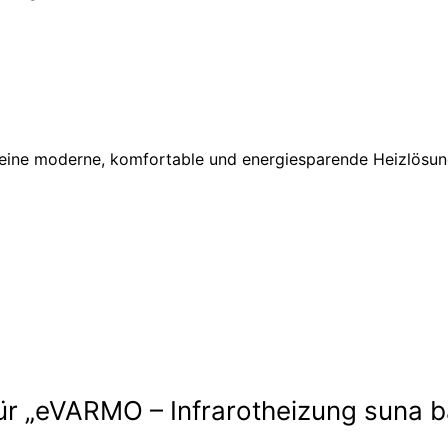
 eine moderne, komfortable und energiesparende Heizlösun
für „eVARMO – Infrarotheizung suna b