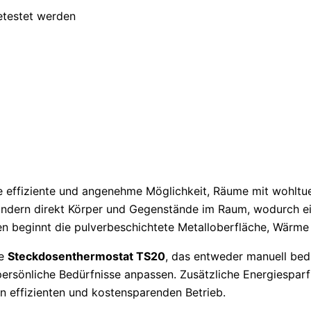
etestet werden
e effiziente und angenehme Möglichkeit, Räume mit wohlt
, sondern direkt Körper und Gegenstände im Raum, wodurch
ten beginnt die pulverbeschichtete Metalloberfläche, Wärm
te
Steckdosenthermostat TS20
, das entweder manuell bed
ersönliche Bedürfnisse anpassen. Zusätzliche Energiesparf
en effizienten und kostensparenden Betrieb.