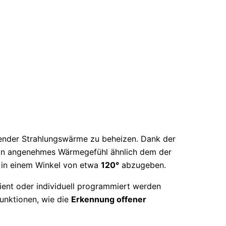
uender Strahlungswärme zu beheizen. Dank der
 ein angenehmes Wärmegefühl ähnlich dem der
e in einem Winkel von etwa
120°
abzugeben.
ient oder individuell programmiert werden
unktionen, wie die
Erkennung offener