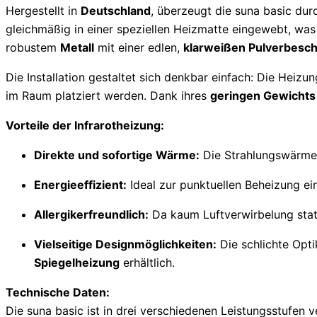
Hergestellt in
Deutschland
, überzeugt die suna basic durc
gleichmäßig in einer speziellen Heizmatte eingewebt, w
robustem
Metall
mit einer edlen,
klarweißen Pulverbesc
Die Installation gestaltet sich denkbar einfach: Die Heiz
im Raum platziert werden. Dank ihres
geringen Gewichts
Vorteile der Infrarotheizung:
Direkte und sofortige Wärme:
Die Strahlungswärme w
Energieeffizient:
Ideal zur punktuellen Beheizung e
Allergikerfreundlich:
Da kaum Luftverwirbelung stat
Vielseitige Designmöglichkeiten:
Die schlichte Opti
Spiegelheizung
erhältlich.
Technische Daten:
Die suna basic ist in drei verschiedenen Leistungsstufen v