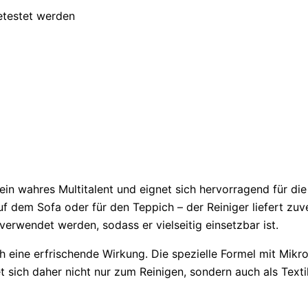
etestet werden
 ein wahres Multitalent und eignet sich hervorragend für di
f dem Sofa oder für den Teppich – der Reiniger liefert zuv
rwendet werden, sodass er vielseitig einsetzbar ist.
ch eine erfrischende Wirkung. Die spezielle Formel mit Mi
gnet sich daher nicht nur zum Reinigen, sondern auch als Tex