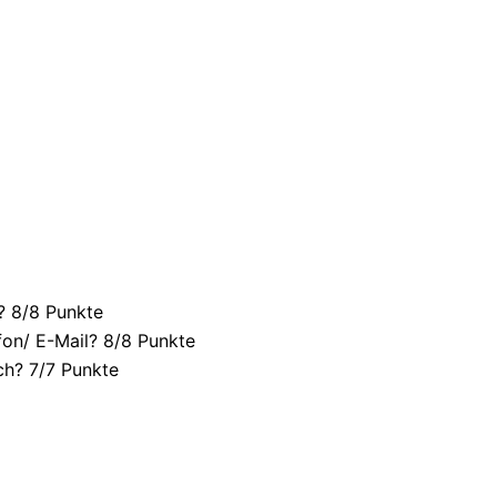
? 8/
8 Punkte
fon/ E-Mail? 8/
8 Punkte
ch? 7/
7 Punkte