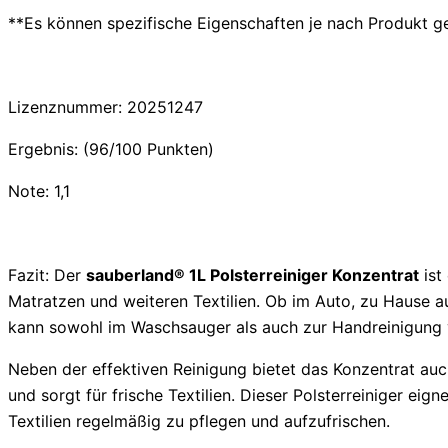
**Es können spezifische Eigenschaften je nach Produkt g
Lizenznummer: 20251247
Ergebnis: (96/100 Punkten)
Note: 1,1
Fazit: Der
sauberland® 1L Polsterreiniger Konzentrat
ist
Matratzen und weiteren Textilien. Ob im Auto, zu Hause au
kann sowohl im Waschsauger als auch zur Handreinigung ve
Neben der effektiven Reinigung bietet das Konzentrat au
und sorgt für frische Textilien. Dieser Polsterreiniger ei
Textilien regelmäßig zu pflegen und aufzufrischen.