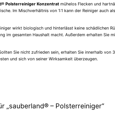
d® Polsterreiniger Konzentrat
mühelos Flecken und hartnäc
sche. Im Mischverhältnis von 1:1 kann der Reiniger auch als
einiger wirkt biologisch und hinterlässt keine schädlichen R
dung im gesamten Haushalt macht. Außerdem erhalten Sie m
Sollten Sie nicht zufrieden sein, erhalten Sie innerhalb vo
esten und sich von seiner Wirksamkeit überzeugen.
ür „sauberland® – Polsterreiniger“