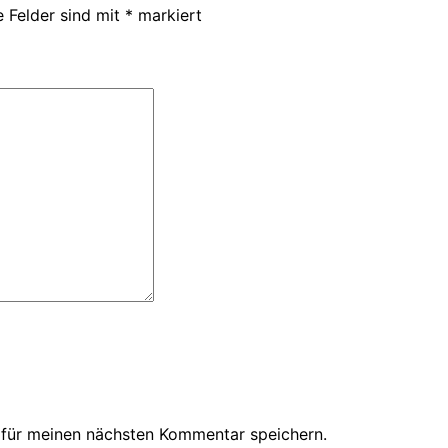
e Felder sind mit
*
markiert
 für meinen nächsten Kommentar speichern.