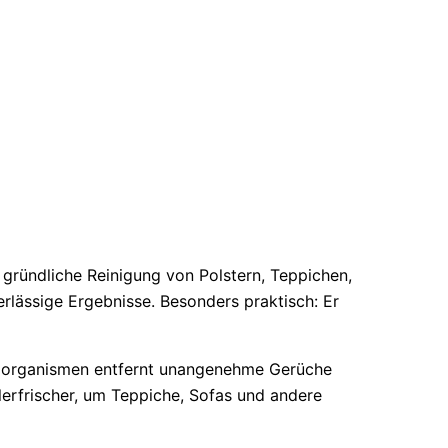
e gründliche Reinigung von Polstern, Teppichen,
erlässige Ergebnisse. Besonders praktisch: Er
kroorganismen entfernt unangenehme Gerüche
tilerfrischer, um Teppiche, Sofas und andere