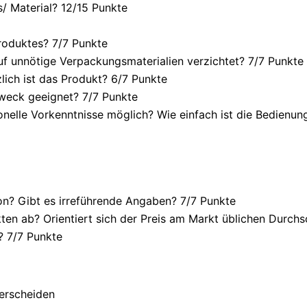
/ Material? 12/
15 Punkte
roduktes? 7/
7 Punkte
f unnötige Verpackungsmaterialien verzichtet? 7/
7 Punkte
ich ist das Produkt? 6/
7 Punkte
weck geeignet? 7/
7 Punkte
onelle Vorkenntnisse möglich? Wie einfach ist die Bedienu
n? Gibt es irreführende Angaben? 7/
7 Punkte
en ab? Orientiert sich der Preis am Markt üblichen Durchsc
? 7/
7 Punkte
terscheiden