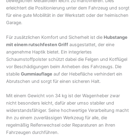
beweglichen Metallrollen leicht zu manövrieren. Dies
erleichtert die Positionierung unter dem Fahrzeug und sorgt
für eine gute Mobilität in der Werkstatt oder der heimischen
Garage.
Für zusätzlichen Komfort und Sicherheit ist die
Hubstange
mit einem rutschfesten Griff
ausgestattet, der eine
angenehme Haptik bietet. Ein integriertes
Schaumstoffpolster schützt dabei die Felgen und Kotflügel
vor Beschädigungen beim Anheben des Fahrzeugs. Die
stabile
Gummiauflage
auf der Hebefläche verhindert ein
Abrutschen und sorgt für einen sicheren Halt.
Mit einem Gewicht von 34 kg ist der Wagenheber zwar
nicht besonders leicht, dafür aber umso stabiler und
widerstandsfähiger. Seine hochwertige Verarbeitung macht
ihn zu einem zuverlässigen Werkzeug für alle, die
regelmäßig Reifenwechsel oder Reparaturen an ihren
Fahrzeugen durchführen.