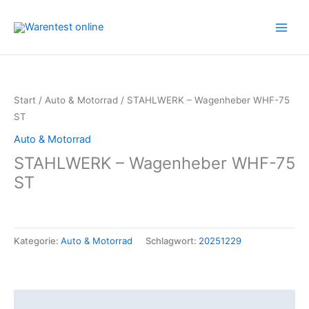
Zum
Inhalt
springen
Start
/
Auto & Motorrad
/ STAHLWERK – Wagenheber WHF-75
ST
Auto & Motorrad
STAHLWERK – Wagenheber WHF-75
ST
Kategorie:
Auto & Motorrad
Schlagwort:
20251229
Beschreibung