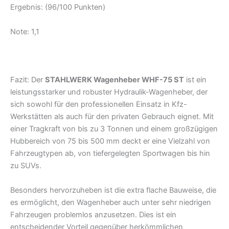
Ergebnis: (96/100 Punkten)
Note: 1,1
Fazit: Der
STAHLWERK Wagenheber WHF-75 ST
ist ein
leistungsstarker und robuster Hydraulik-Wagenheber, der
sich sowohl für den professionellen Einsatz in Kfz-
Werkstätten als auch für den privaten Gebrauch eignet. Mit
einer Tragkraft von bis zu 3 Tonnen und einem großzügigen
Hubbereich von 75 bis 500 mm deckt er eine Vielzahl von
Fahrzeugtypen ab, von tiefergelegten Sportwagen bis hin
zu SUVs.
Besonders hervorzuheben ist die extra flache Bauweise, die
es ermöglicht, den Wagenheber auch unter sehr niedrigen
Fahrzeugen problemlos anzusetzen. Dies ist ein
entscheidender Vorteil gegenüber herkömmlichen