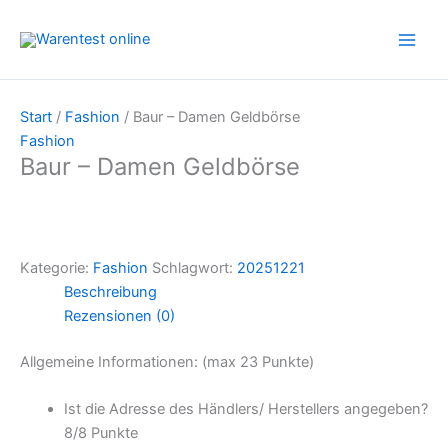
Zum
Inhalt
springen
Start
/
Fashion
/ Baur – Damen Geldbörse
Fashion
Baur – Damen Geldbörse
Kategorie:
Fashion
Schlagwort:
20251221
Beschreibung
Rezensionen (0)
Allgemeine Informationen: (max 23 Punkte)
Ist die Adresse des Händlers/ Herstellers angegeben?
8/
8 Punkte