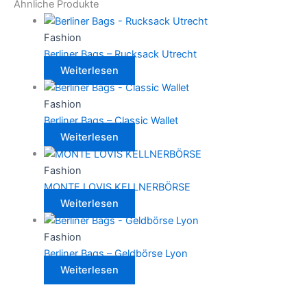
Ähnliche Produkte
Fashion
Berliner Bags – Rucksack Utrecht
Weiterlesen
Fashion
Berliner Bags – Classic Wallet
Weiterlesen
Fashion
MONTE LOVIS KELLNERBÖRSE
Weiterlesen
Fashion
Berliner Bags – Geldbörse Lyon
Weiterlesen