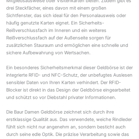
Mitgliedsausweise oder Visitenkarten bieten. Zudem gibt es
drei Steckfächer, eines davon mit einem großen
Sichtfenster, das sich ideal für den Personalausweis oder
häufig genutzte Karten eignet. Ein Sicherheits-
Reißverschlussfach im Inneren und ein weiteres
Reißverschlussfach auf der Außenseite sorgen für
zusätzlichen Stauraum und ermöglichen eine schnelle und
sichere Aufbewahrung von Wertsachen.
Ein besonderes Sicherheitsmerkmal dieser Geldbörse ist der
integrierte RFID- und NFC-Schutz, der unbefugtes Auslesen
sensibler Daten von Ihren Karten verhindert. Der RFID-
Blocker ist direkt in das Design der Geldbörse eingearbeitet
und schützt so vor Diebstahl privater Informationen.
Die Baur Damen Geldbörse zeichnet sich durch ihre
erstklassige Qualität aus. Das verwendete, weiche Rindleder
fühlt sich nicht nur angenehm an, sondern besticht auch
durch seine edle Optik. Die präzise Verarbeitung sowie das