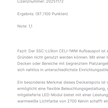
Lizenznummer: 20251172
Ergebnis: (97 /100 Punkten)
Note: 1,1
Fazit: Der SSC-LUXon CELI-1WM Aufbauspot ist e
Gründen nicht genutzt werden können. Mit einer H
Decken oder Bereiche mit begrenztem Platzangeb
sich nahtlos in unterschiedlichste Einrichtungsstile
Ein besonderes Merkmal dieses Deckenspots ist di
ermöglicht eine flexible Beleuchtungsgestaltung
mitgelieferte LED-Modul bietet mit einer Leistung
warmweiße Lichtfarbe von 2700 Kelvin schafft ei