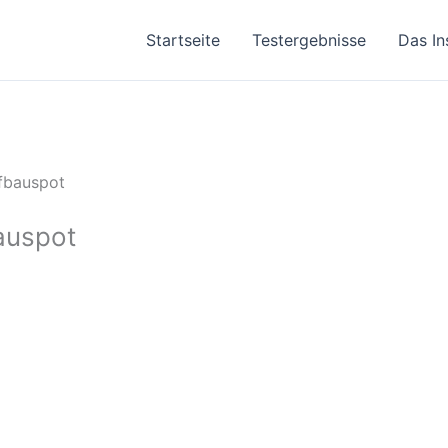
Startseite
Testergebnisse
Das In
fbauspot
auspot