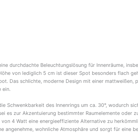
ine durchdachte Beleuchtungslösung für Innenräume, insbe
öhe von lediglich 5 cm ist dieser Spot besonders flach geh
ot. Das schlichte, moderne Design mit einer mattweißen, 
 ein.
e Schwenkbarkeit des Innenrings um ca. 30°, wodurch sich d
, sei es zur Akzentuierung bestimmter Raumelemente oder 
 von 4 Watt eine energieeffiziente Alternative zu herkömml
ne angenehme, wohnliche Atmosphäre und sorgt für eine be