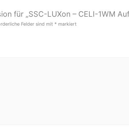
nsion für „SSC-LUXon – CELI-1WM Au
rderliche Felder sind mit
*
markiert