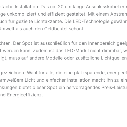
fache Installation. Das ca. 20 cm lange Anschlusskabel er
e unkompliziert und effizient gestaltet. Mit einem Abstrah
ch für gezielte Lichtakzente. Die LED-Technologie gewähr
Umwelt als auch den Geldbeutel schont.
hten. Der Spot ist ausschließlich für den Innenbereich geei
erden kann. Zudem ist das LED-Modul nicht dimmbar, was d
igt, muss auf andere Modelle oder zusätzliche Lichtquellen
eichnete Wahl für alle, die eine platzsparende, energieef
mweißem Licht und einfacher Installation macht ihn zu ei
änkungen bietet dieser Spot ein hervorragendes Preis-Leistu
nd Energieeffizienz.