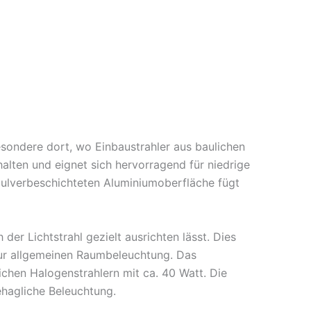
sondere dort, wo Einbaustrahler aus baulichen
alten und eignet sich hervorragend für niedrige
pulverbeschichteten Aluminiumoberfläche fügt
er Lichtstrahl gezielt ausrichten lässt. Dies
zur allgemeinen Raumbeleuchtung. Das
ichen Halogenstrahlern mit ca. 40 Watt. Die
hagliche Beleuchtung.