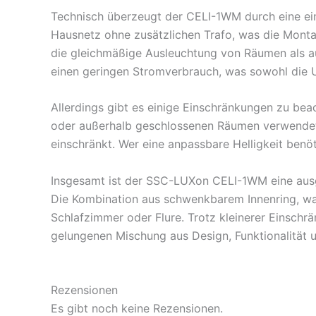
Technisch überzeugt der CELI-1WM durch eine ein
Hausnetz ohne zusätzlichen Trafo, was die Montag
die gleichmäßige Ausleuchtung von Räumen als au
einen geringen Stromverbrauch, was sowohl die 
Allerdings gibt es einige Einschränkungen zu beac
oder außerhalb geschlossenen Räumen verwendet w
einschränkt. Wer eine anpassbare Helligkeit benöt
Insgesamt ist der SSC-LUXon CELI-1WM eine ausgez
Die Kombination aus schwenkbarem Innenring, war
Schlafzimmer oder Flure. Trotz kleinerer Einschr
gelungenen Mischung aus Design, Funktionalität u
Rezensionen
Es gibt noch keine Rezensionen.