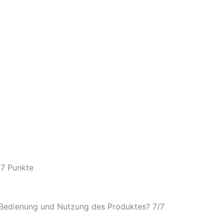
/
7 Punkte
e Bedienung und Nutzung des Produktes? 7/
7