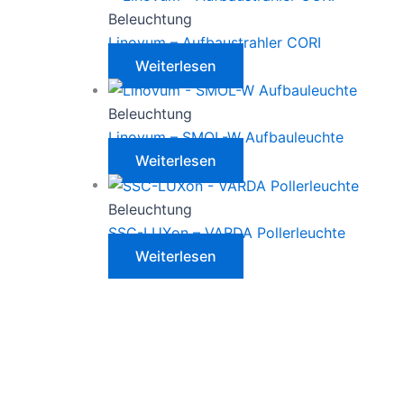
Beleuchtung
Linovum – Aufbaustrahler CORI
Weiterlesen
Beleuchtung
Linovum – SMOL-W Aufbauleuchte
Weiterlesen
Beleuchtung
SSC-LUXon – VARDA Pollerleuchte
Weiterlesen