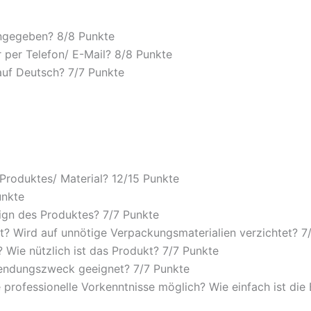
angegeben? 8/
8 Punkte
 per Telefon/ E-Mail? 8/
8 Punkte
auf Deutsch? 7/
7 Punkte
 Produktes/ Material? 12/
15 Punkte
unkte
ign des Produktes? 7/
7 Punkte
? Wird auf unnötige Verpackungsmaterialien verzichtet? 7
Wie nützlich ist das Produkt? 7/
7 Punkte
wendungszweck geeignet? 7/
7 Punkte
 professionelle Vorkenntnisse möglich? Wie einfach ist di