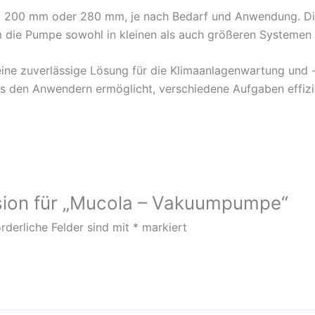
: 200 mm oder 280 mm, je nach Bedarf und Anwendung. Die
m die Pumpe sowohl in kleinen als auch größeren Systemen 
e zuverlässige Lösung für die Klimaanlagenwartung und -in
es den Anwendern ermöglicht, verschiedene Aufgaben effizi
nsion für „Mucola – Vakuumpumpe“
rderliche Felder sind mit
*
markiert