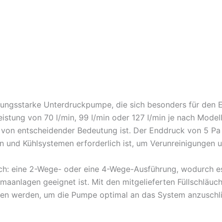
ungsstarke Unterdruckpumpe, die sich besonders für den Ei
stung von 70 l/min, 99 l/min oder 127 l/min je nach Modell
von entscheidender Bedeutung ist. Der Enddruck von 5 Pa 
n und Kühlsystemen erforderlich ist, um Verunreinigungen u
tlich: eine 2-Wege- oder eine 4-Wege-Ausführung, wodurch 
imaanlagen geeignet ist. Mit den mitgelieferten Füllschläu
fen werden, um die Pumpe optimal an das System anzuschl