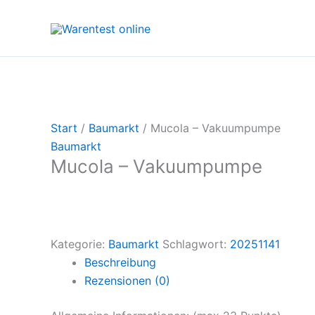
Zum
Inhalt
springen
Start
/
Baumarkt
/ Mucola – Vakuumpumpe
Baumarkt
Mucola – Vakuumpumpe
Kategorie:
Baumarkt
Schlagwort:
20251141
Beschreibung
Rezensionen (0)