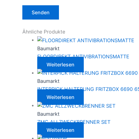
Ähnliche Produkte
Baumarkt
FLOORDIREKT ANTIVIBRATIONSMATTE
Weiterlesen
Baumarkt
INTERPICK HALTERUNG FRITZBOX 6690 6
Weiterlesen
Baumarkt
ZMC ALLZWECKBRENNER SET
Weiterlesen