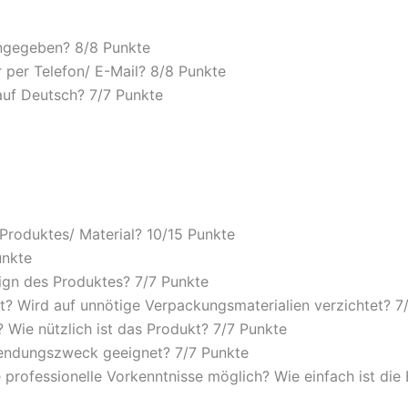
angegeben? 8/
8 Punkte
 per Telefon/ E-Mail? 8/
8 Punkte
auf Deutsch? 7/
7 Punkte
 Produktes/ Material? 10/
15 Punkte
unkte
ign des Produktes? 7/
7 Punkte
? Wird auf unnötige Verpackungsmaterialien verzichtet? 7
Wie nützlich ist das Produkt? 7/
7 Punkte
wendungszweck geeignet? 7/
7 Punkte
 professionelle Vorkenntnisse möglich? Wie einfach ist di