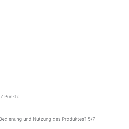
/
7 Punkte
e Bedienung und Nutzung des Produktes? 5/
7