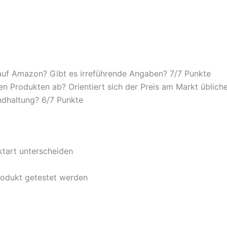
auf Amazon? Gibt es irreführende Angaben? 7/
7 Punkte
n Produkten ab? Orientiert sich der Preis am Markt übliche
ndhaltung? 6/
7 Punkte
ktart unterscheiden
rodukt getestet werden