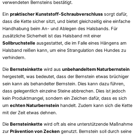
verwendeten Bernsteins bestätigt.
Ein
praktischer Kunststoff-Schraubverschluss
sorgt dafür,
dass die Kette sicher sitzt, und bietet gleichzeitig eine einfache
Handhabung beim An- und Ablegen des Halsbands. Für
zusätzliche Sicherheit ist das Halsband mit einer
Sollbruchstelle
ausgestattet, die im Falle eines Hängens am
Halsband reißen kann, um eine Strangulation des Hundes zu
verhindern.
Die
Bernsteinkette
wird aus
unbehandeltem Naturbernstein
hergestellt, was bedeutet, dass der Bernstein etwas brüchiger
sein kann als behandelter Bernstein. Dies kann dazu führen,
dass gelegentlich einzelne Steine abbrechen. Dies ist jedoch
kein Produktmangel, sondern ein Zeichen dafür, dass es sich
um
echten Naturbernstein
handelt. Zudem kann sich die Kette
mit der Zeit etwas dehnen.
Die
Bernsteinkette
wird oft als eine unterstützende Maßnahme
zur
Prävention von Zecken
genutzt. Bernstein soll durch seine