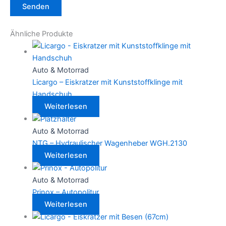
Ähnliche Produkte
Auto & Motorrad
Licargo – Eiskratzer mit Kunststoffklinge mit
Handschuh
Weiterlesen
Auto & Motorrad
NTG – Hydraulischer Wagenheber WGH.2130
Weiterlesen
Auto & Motorrad
Prinox – Autopolitur
Weiterlesen