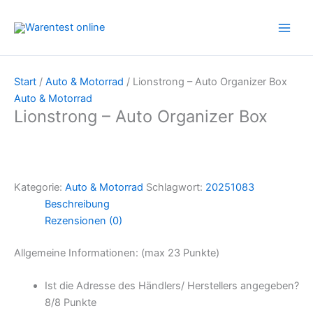
Zum
Inhalt
springen
Start
/
Auto & Motorrad
/ Lionstrong – Auto Organizer Box
Auto & Motorrad
Lionstrong – Auto Organizer Box
Kategorie:
Auto & Motorrad
Schlagwort:
20251083
Beschreibung
Rezensionen (0)
Allgemeine Informationen: (max 23 Punkte)
Ist die Adresse des Händlers/ Herstellers angegeben?
8/
8 Punkte