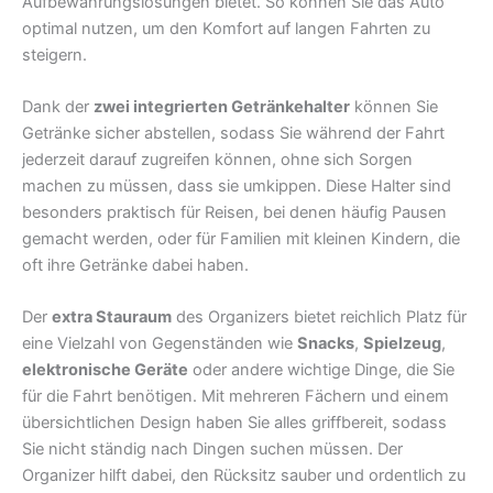
Aufbewahrungslösungen bietet. So können Sie das Auto
optimal nutzen, um den Komfort auf langen Fahrten zu
steigern.
Dank der
zwei integrierten Getränkehalter
können Sie
Getränke sicher abstellen, sodass Sie während der Fahrt
jederzeit darauf zugreifen können, ohne sich Sorgen
machen zu müssen, dass sie umkippen. Diese Halter sind
besonders praktisch für Reisen, bei denen häufig Pausen
gemacht werden, oder für Familien mit kleinen Kindern, die
oft ihre Getränke dabei haben.
Der
extra Stauraum
des Organizers bietet reichlich Platz für
eine Vielzahl von Gegenständen wie
Snacks
,
Spielzeug
,
elektronische Geräte
oder andere wichtige Dinge, die Sie
für die Fahrt benötigen. Mit mehreren Fächern und einem
übersichtlichen Design haben Sie alles griffbereit, sodass
Sie nicht ständig nach Dingen suchen müssen. Der
Organizer hilft dabei, den Rücksitz sauber und ordentlich zu