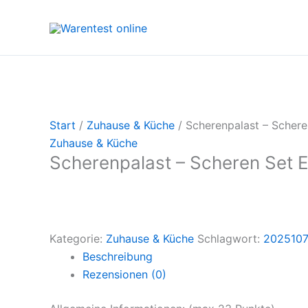
Zum
Inhalt
springen
Start
/
Zuhause & Küche
/ Scherenpalast – Schere
Zuhause & Küche
Scherenpalast – Scheren Set E
Kategorie:
Zuhause & Küche
Schlagwort:
202510
Beschreibung
Rezensionen (0)