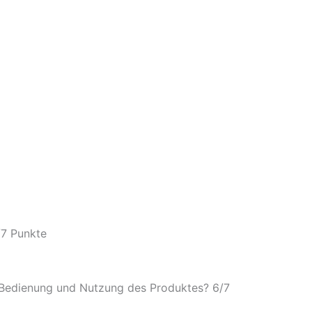
/
7 Punkte
e Bedienung und Nutzung des Produktes? 6/
7