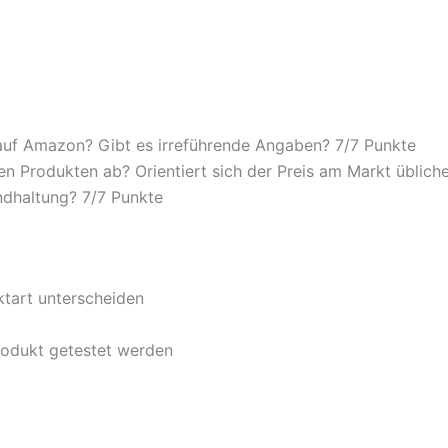
auf Amazon? Gibt es irreführende Angaben? 7/
7 Punkte
n Produkten ab? Orientiert sich der Preis am Markt übliche
ndhaltung? 7/
7 Punkte
ktart unterscheiden
rodukt getestet werden