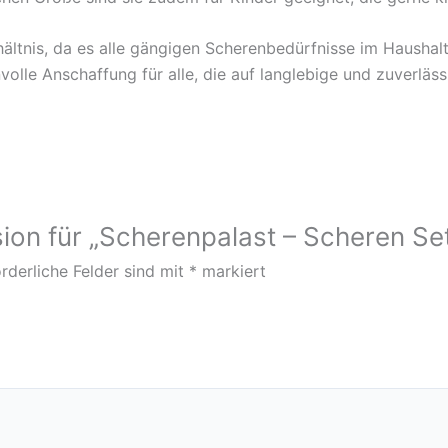
rhältnis, da es alle gängigen Scherenbedürfnisse im Hausha
nnvolle Anschaffung für alle, die auf langlebige und zuverl
ion für „Scherenpalast – Scheren Set
rderliche Felder sind mit
*
markiert