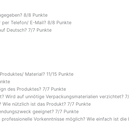
angegeben? 8/
8 Punkte
 per Telefon/ E-Mail? 8/
8 Punkte
auf Deutsch? 7/
7 Punkte
 Produktes/ Material? 11/
15 Punkte
unkte
ign des Produktes? 7/
7 Punkte
? Wird auf unnötige Verpackungsmaterialien verzichtet? 7
Wie nützlich ist das Produkt? 7/
7 Punkte
wendungszweck geeignet? 7/
7 Punkte
 professionelle Vorkenntnisse möglich? Wie einfach ist di