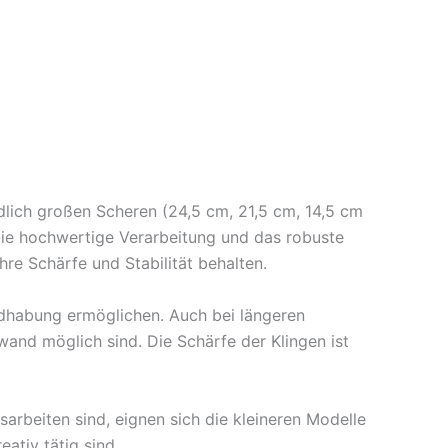
dlich großen Scheren (24,5 cm, 21,5 cm, 14,5 cm
Die hochwertige Verarbeitung und das robuste
re Schärfe und Stabilität behalten.
ndhabung ermöglichen. Auch bei längeren
and möglich sind. Die Schärfe der Klingen ist
sarbeiten sind, eignen sich die kleineren Modelle
ativ tätig sind.