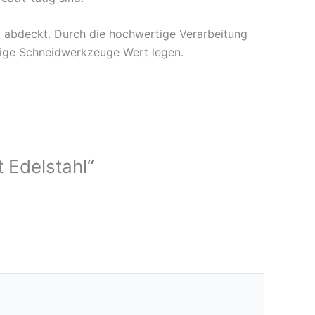
lt abdeckt. Durch die hochwertige Verarbeitung
ässige Schneidwerkzeuge Wert legen.
 Edelstahl“