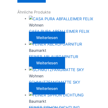
Ähnliche Produkte
Wohnen
CASA PURA ABFALLEIMER FELIX
Weiterlesen
Baumarkt
FEINER ABLAUFGARNITUR
Weiterlesen
Wohnen
SCHMUTZFANGMATTE SKY
Weiterlesen
Baumarkt
FEINER SIPHON DICHTUNG