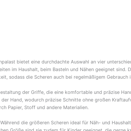
palast bietet eine durchdachte Auswahl an vier unterschie
beiten im Haushalt, beim Basteln und Nähen geeignet sind. 
keit, sodass die Scheren auch bei regelmäßigem Gebrauch ih
staltung der Griffe, die eine komfortable und präzise Ha
 der Hand, wodurch präzise Schnitte ohne großen Kraftaufw
h Papier, Stoff und andere Materialien.
ts: Während die größeren Scheren ideal für Näh- und Haushalt
chen Größe sind sie zudem für Kinder geeignet, die gerne kre