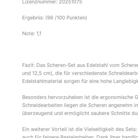
Lizenznummer: 20251075
Ergebnis: (96 /100 Punkten)
Note: 1,1
Fazit: Das Scheren-Set aus Edelstahl vom Scheren
und 12,5 cm), die für verschiedenste Schneidear
Edelstahlmaterial sorgen für eine hohe Langlebig
Besonders hervorzuheben ist die ergonomische Ge
Schneidearbeiten liegen die Scheren angenehm in
überzeugend und ermöglicht saubere Schnitte durc
Ein weiterer Vorteil ist die Vielseitigkeit des Se
auch für feinere Bastelarbeiten. Dank ihrer handli