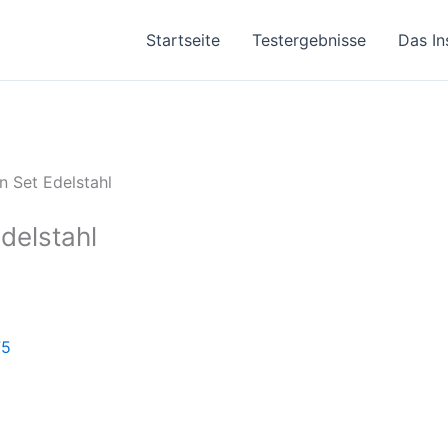
Startseite
Testergebnisse
Das In
n Set Edelstahl
delstahl
75