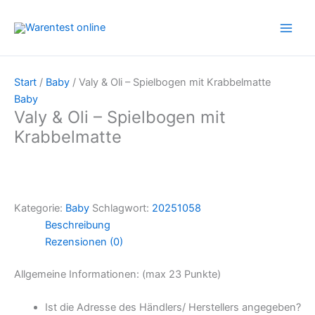
Zum
Inhalt
springen
Start
/
Baby
/ Valy & Oli – Spielbogen mit Krabbelmatte
Baby
Valy & Oli – Spielbogen mit
Krabbelmatte
Kategorie:
Baby
Schlagwort:
20251058
Beschreibung
Rezensionen (0)
Allgemeine Informationen: (max 23 Punkte)
Ist die Adresse des Händlers/ Herstellers angegeben?