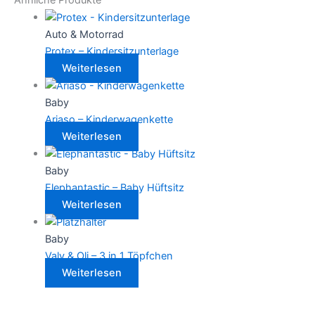
Ähnliche Produkte
Auto & Motorrad
Protex – Kindersitzunterlage
Weiterlesen
Baby
Ariaso – Kinderwagenkette
Weiterlesen
Baby
Elephantastic – Baby Hüftsitz
Weiterlesen
Baby
Valy & Oli – 3 in 1 Töpfchen
Weiterlesen