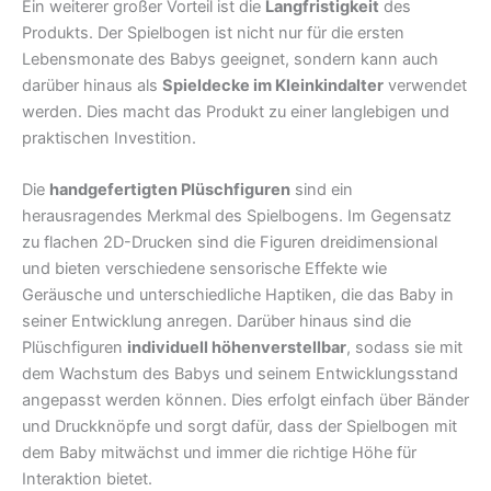
Ein weiterer großer Vorteil ist die
Langfristigkeit
des
Produkts. Der Spielbogen ist nicht nur für die ersten
Lebensmonate des Babys geeignet, sondern kann auch
darüber hinaus als
Spieldecke im Kleinkindalter
verwendet
werden. Dies macht das Produkt zu einer langlebigen und
praktischen Investition.
Die
handgefertigten Plüschfiguren
sind ein
herausragendes Merkmal des Spielbogens. Im Gegensatz
zu flachen 2D-Drucken sind die Figuren dreidimensional
und bieten verschiedene sensorische Effekte wie
Geräusche und unterschiedliche Haptiken, die das Baby in
seiner Entwicklung anregen. Darüber hinaus sind die
Plüschfiguren
individuell höhenverstellbar
, sodass sie mit
dem Wachstum des Babys und seinem Entwicklungsstand
angepasst werden können. Dies erfolgt einfach über Bänder
und Druckknöpfe und sorgt dafür, dass der Spielbogen mit
dem Baby mitwächst und immer die richtige Höhe für
Interaktion bietet.