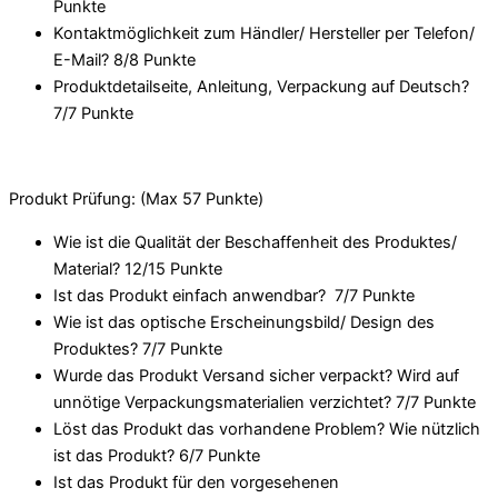
Punkte
Kontaktmöglichkeit zum Händler/ Hersteller per Telefon/
E-Mail? 8/
8 Punkte
Produktdetailseite, Anleitung, Verpackung auf Deutsch?
7/
7 Punkte
Produkt Prüfung: (Max 57 Punkte)
Wie ist die Qualität der Beschaffenheit des Produktes/
Material? 12/
15 Punkte
Ist das Produkt einfach anwendbar
? 7/
7 Punkte
Wie ist das optische Erscheinungsbild/ Design des
Produktes? 7/
7 Punkte
Wurde das Produkt Versand sicher verpackt? Wird auf
unnötige Verpackungsmaterialien verzichtet? 7/
7 Punkte
Löst das Produkt das vorhandene Problem? Wie nützlich
ist das Produkt? 6/
7 Punkte
Ist das Produkt für den vorgesehenen