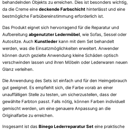
behandelnden Objekts zu erreichen. Dies ist besonders wichtig,
da die Creme eine
deckende Farbschicht
hinterlässt und eine
bestmögliche Farbübereinstimmung erforderlich ist.
Das Produkt eignet sich hervorragend für die Reparatur und
Aufbereitung
abgenutzter Ledermöbel
, wie Sofas, Sessel oder
Autositze. Auch
Kunstleder
kann mit dem Set behandelt
werden, was die Einsatzmöglichkeiten erweitert. Anwender
können durch gezielte Anwendung kleine Schäden optisch
verschwinden lassen und ihren Möbeln oder Lederwaren neuen
Glanz verleihen.
Die Anwendung des Sets ist einfach und für den Heimgebrauch
gut geeignet. Es empfiehlt sich, die Farbe vorab an einer
unauffälligen Stelle zu testen, um sicherzustellen, dass der
gewählte Farbton passt. Falls nötig, können Farben individuell
gemischt werden, um eine genauere Anpassung an die
Originalfarbe zu erreichen.
Insgesamt ist das
Binego Lederreparatur Set
eine praktische