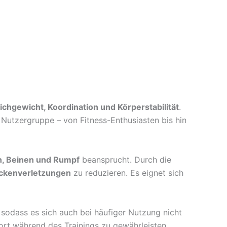
ichgewicht, Koordination und Körperstabilität
.
e Nutzergruppe – von Fitness-Enthusiasten bis hin
n, Beinen und Rumpf
beansprucht. Durch die
ückenverletzungen
zu reduzieren. Es eignet sich
, sodass es sich auch bei häufiger Nutzung nicht
rt während des Trainings zu gewährleisten.