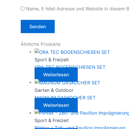
Name, E-Mail-Adresse und Website in diesem 
Ähnliche Produkte
Sport & Freizeit
ORA TEC BOGENSCHIEßEN SET
Weiterlesen
Garten & Outdoor
MAGNUM GASKOCHER SET
Weiterlesen
Sport & Freizeit
Plintex – Zelt- und Pavillon Imprägnierung