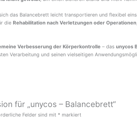
sich das Balancebrett leicht transportieren und flexibel ein
ür die
Rehabilitation nach Verletzungen oder Operationen
lgemeine Verbesserung der Körperkontrolle
– das
unycos B
usten Verarbeitung und seinen vielseitigen Anwendungsmögl
ion für „unycos – Balancebrett“
rderliche Felder sind mit
*
markiert