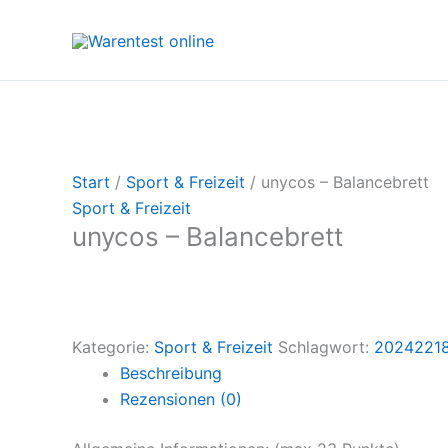
Zum
Inhalt
springen
Start
/
Sport & Freizeit
/ unycos – Balancebrett
Sport & Freizeit
unycos – Balancebrett
Kategorie:
Sport & Freizeit
Schlagwort:
2024221
Beschreibung
Rezensionen (0)