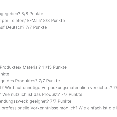
angegeben? 8/
8 Punkte
 per Telefon/ E-Mail? 8/
8 Punkte
auf Deutsch? 7/
7 Punkte
 Produktes/ Material? 11/
15 Punkte
unkte
ign des Produktes? 7/
7 Punkte
? Wird auf unnötige Verpackungsmaterialien verzichtet? 7
Wie nützlich ist das Produkt? 7/
7 Punkte
wendungszweck geeignet? 7/
7 Punkte
 professionelle Vorkenntnisse möglich? Wie einfach ist di