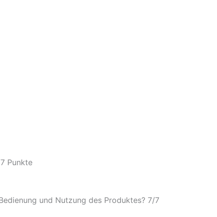
/
7 Punkte
e Bedienung und Nutzung des Produktes? 7/
7