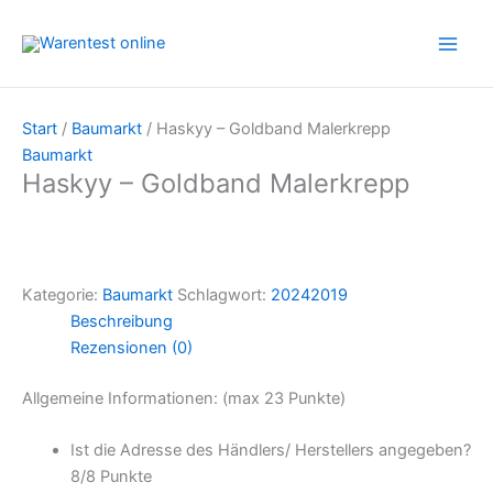
Zum
Inhalt
springen
Start
/
Baumarkt
/ Haskyy – Goldband Malerkrepp
Baumarkt
Haskyy – Goldband Malerkrepp
Kategorie:
Baumarkt
Schlagwort:
20242019
Beschreibung
Rezensionen (0)
Allgemeine Informationen: (max 23 Punkte)
Ist die Adresse des Händlers/ Herstellers angegeben?
8/
8 Punkte