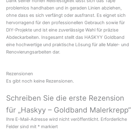
Dank seiner hohen Reißfestigkeit lässt sich das Tape
problemlos handhaben und in geraden Linien abziehen,
ohne dass es sich verfängt oder ausfranst. Es eignet sich
hervorragend für den professionellen Gebrauch sowie für
DIY-Projekte und ist eine zuverlässige Wahl für präzise
Abdeckarbeiten. Insgesamt stellt das HASKYY Goldband
eine hochwertige und praktische Lösung für alle Maler- und
Renovierungsarbeiten dar.
Rezensionen
Es gibt noch keine Rezensionen.
Schreiben Sie die erste Rezension
für „Haskyy – Goldband Malerkrepp“
Ihre E-Mail-Adresse wird nicht veröffentlicht.
Erforderliche
Felder sind mit
*
markiert