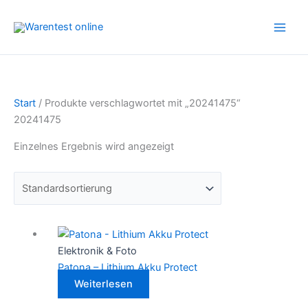
Zum
Inhalt
springen
Start
/ Produkte verschlagwortet mit „20241475“
20241475
Einzelnes Ergebnis wird angezeigt
Elektronik & Foto
Patona – Lithium Akku Protect
Weiterlesen