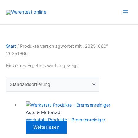
Zum
Inhalt
springen
Start
/ Produkte verschlagwortet mit „20251660“
20251660
Einzelnes Ergebnis wird angezeigt
Auto & Motorrad
Werkstatt-Produkte – Bremsenreiniger
Weiterlesen