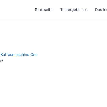
Startseite
Testergebnisse
Das In
he