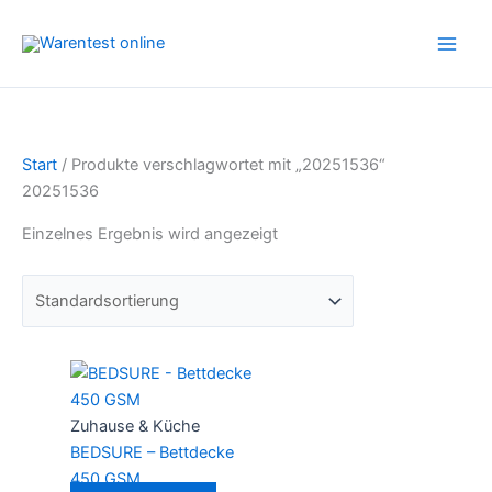
Zum
Inhalt
springen
Start
/ Produkte verschlagwortet mit „20251536“
20251536
Einzelnes Ergebnis wird angezeigt
Zuhause & Küche
BEDSURE – Bettdecke
450 GSM