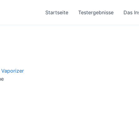
Startseite
Testergebnisse
Das In
he