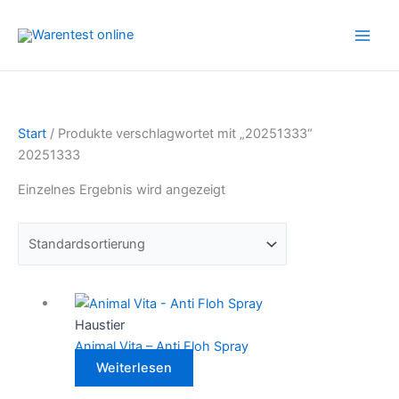
Zum
Inhalt
springen
Start
/ Produkte verschlagwortet mit „20251333“
20251333
Einzelnes Ergebnis wird angezeigt
Haustier
Animal Vita – Anti Floh Spray
Weiterlesen