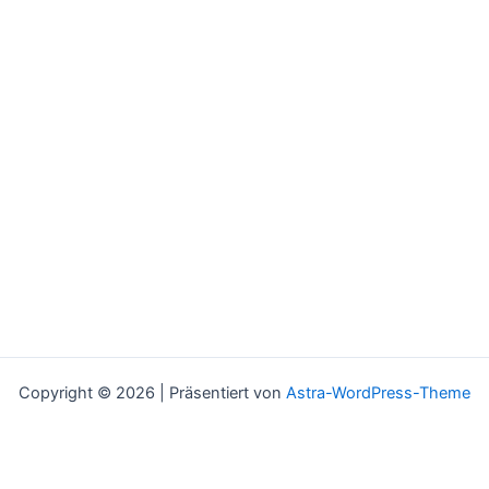
Copyright © 2026 | Präsentiert von
Astra-WordPress-Theme