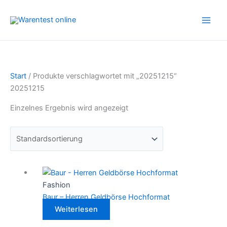
Zum
Inhalt
springen
Start
/ Produkte verschlagwortet mit „20251215“
20251215
Einzelnes Ergebnis wird angezeigt
Fashion
Baur – Herren Geldbörse Hochformat
Weiterlesen