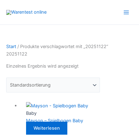
Zum
Inhalt
springen
Start
/ Produkte verschlagwortet mit „20251122“
20251122
Einzelnes Ergebnis wird angezeigt
Baby
Mayson – Spielbogen Baby
Weiterlesen