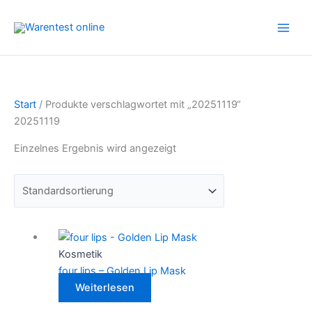
Zum
Inhalt
springen
Start
/ Produkte verschlagwortet mit „20251119“
20251119
Einzelnes Ergebnis wird angezeigt
Kosmetik
four lips – Golden Lip Mask
Weiterlesen