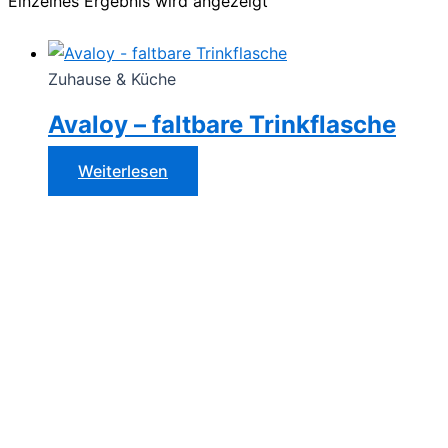
Einzelnes Ergebnis wird angezeigt
Zuhause & Küche
Avaloy – faltbare Trinkflasche
Weiterlesen