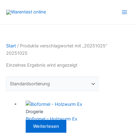
Zum
Inhalt
springen
Start
/ Produkte verschlagwortet mit „20251025“
20251025
Einzelnes Ergebnis wird angezeigt
Drogerie
Bioformel – Holzwurm Ex
Weiterlesen