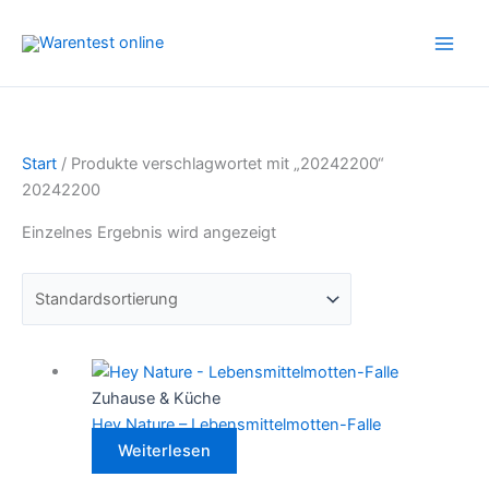
Zum
Inhalt
springen
Start
/ Produkte verschlagwortet mit „20242200“
20242200
Einzelnes Ergebnis wird angezeigt
Zuhause & Küche
Hey Nature – Lebensmittelmotten-Falle
Weiterlesen