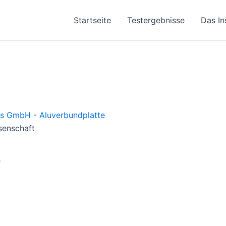
Startseite
Testergebnisse
Das In
senschaft
e