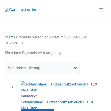
Zum
Inhalt
springen
Start
/ Produkte verschlagwortet mit „20242058“
20242058
Einzelnes Ergebnis wird angezeigt
Baumarkt
Schlauchland – Hitzeschutzschlauch FITEX
PRO Titan