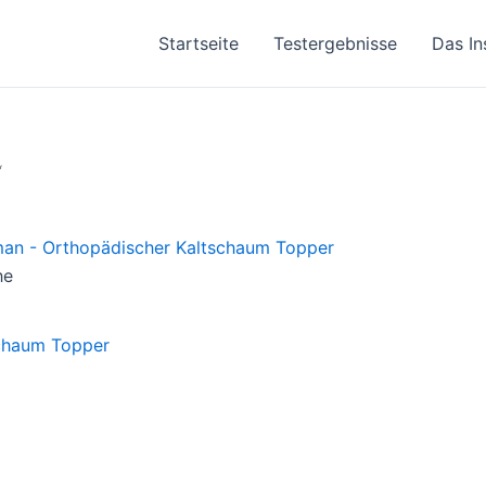
Startseite
Testergebnisse
Das In
“
he
schaum Topper