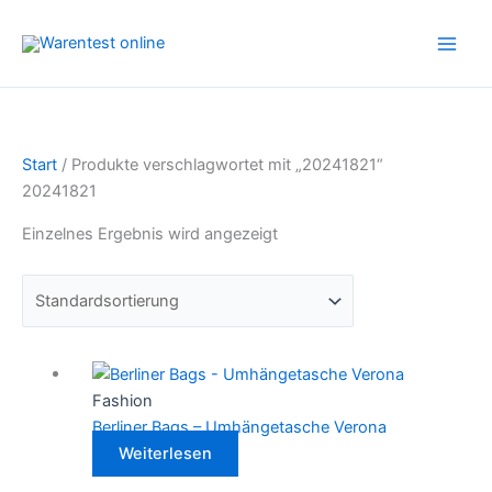
Zum
Inhalt
springen
Start
/ Produkte verschlagwortet mit „20241821“
20241821
Einzelnes Ergebnis wird angezeigt
Fashion
Berliner Bags – Umhängetasche Verona
Weiterlesen