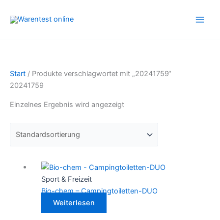
Zum
Inhalt
springen
Start
/ Produkte verschlagwortet mit „20241759“
20241759
Einzelnes Ergebnis wird angezeigt
Sport & Freizeit
Bio-chem – Campingtoiletten-DUO
Weiterlesen