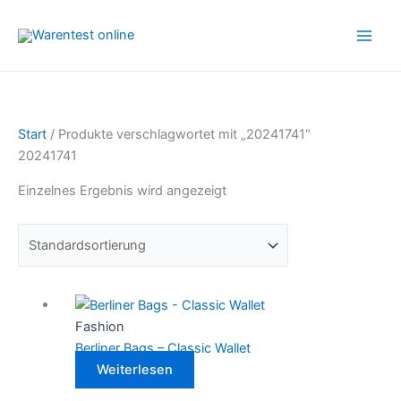
Zum
Inhalt
springen
Start
/ Produkte verschlagwortet mit „20241741“
20241741
Einzelnes Ergebnis wird angezeigt
Fashion
Berliner Bags – Classic Wallet
Weiterlesen