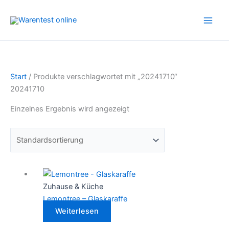
Zum
Inhalt
springen
Start
/ Produkte verschlagwortet mit „20241710“
20241710
Einzelnes Ergebnis wird angezeigt
Zuhause & Küche
Lemontree – Glaskaraffe
Weiterlesen