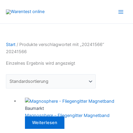
Zum
Inhalt
springen
Start
/ Produkte verschlagwortet mit „20241566“
20241566
Einzelnes Ergebnis wird angezeigt
Baumarkt
Magnosphere – Fliegengitter Magnetband
Weiterlesen