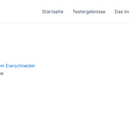
Startseite
Testergebnisse
Das In
he