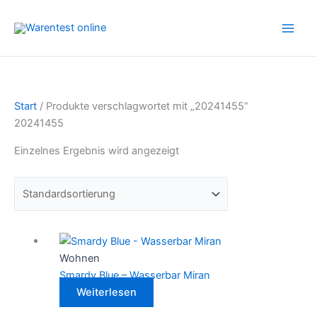
Zum
Inhalt
springen
Start
/ Produkte verschlagwortet mit „20241455“
20241455
Einzelnes Ergebnis wird angezeigt
Wohnen
Smardy Blue – Wasserbar Miran
Weiterlesen