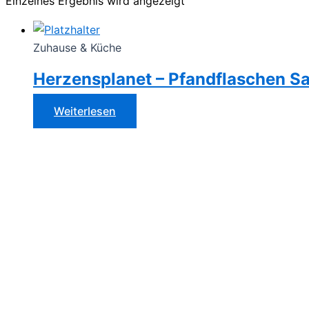
Einzelnes Ergebnis wird angezeigt
Zuhause & Küche
Herzensplanet – Pfandflaschen S
Weiterlesen